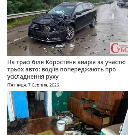
На трасі біля Коростеня аварія за участю
трьох авто: водіїв попереджають про
ускладнення руху
П’ятниця, 7 Серпня, 2026