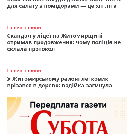
для салату з помідорами — це хіт літа
Гарячі новини
Скандал у ліцеї на Житомирщині
отримав продовження: чому поліція не
склала протокол
Гарячі новини
У Житомирському районі легковик
врізався в дерево: водійка загинула