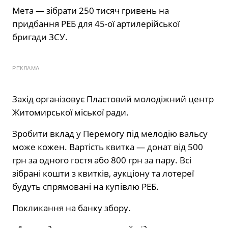
Мета — зібрати 250 тисяч гривень на
придбання РЕБ для 45-ої артилерійської
бригади ЗСУ.
РЕКЛАМА
Захід організовує Пластовий молодіжний центр
Житомирської міської ради.
Зробити вклад у Перемогу під мелодію вальсу
може кожен. Вартість квитка — донат від 500
грн за одного гостя або 800 грн за пару. Всі
зібрані кошти з квитків, аукціону та лотереї
будуть спрямовані на купівлю РЕБ.
Покликання на банку збору.