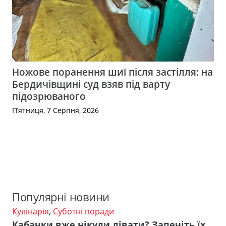
Ножове поранення шиї після застілля: на
Бердичівщині суд взяв під варту
підозрюваного
П’ятниця, 7 Серпня, 2026
Популярні новини
Кулінарія
,
Суботні поради
Кабачки вже нікуди дівати? Запечіть їх