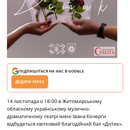
ПІДПИШІТЬСЯ НА НАС В GOOGLE
ДОДАТИ ЗАРАЗ
14 листопада о 18:00 в Житомирському
обласному українському музично-
драматичному театрі імені Івана Кочерги
відбудеться квітковий благодійний бал «Дотик».