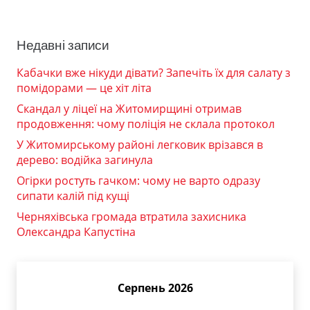
Недавні записи
Кабачки вже нікуди дівати? Запечіть їх для салату з
помідорами — це хіт літа
Скандал у ліцеї на Житомирщині отримав
продовження: чому поліція не склала протокол
У Житомирському районі легковик врізався в
дерево: водійка загинула
Огірки ростуть гачком: чому не варто одразу
сипати калій під кущі
Черняхівська громада втратила захисника
Олександра Капустіна
Серпень 2026