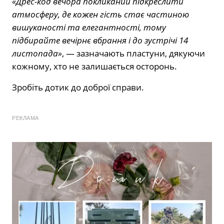
«Дрес-код вечора покликаний підкреслити
атмосферу, де кожен гість стає частиною
вишуканості та елегантності, тому
підбирайте вечірнє вбрання і до зустрічі 14
листопада»
, — зазначають пластуни, дякуючи
кожному, хто не залишається осторонь.
Зробіть дотик до доброї справи.
РЕКЛАМА