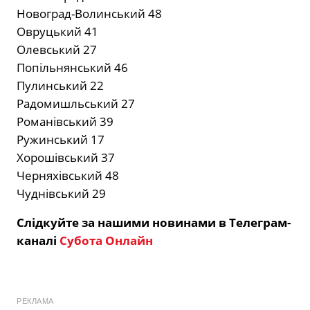
Новоград-Волинський 48
Овруцький 41
Олевський 27
Попільнянський 46
Пулинський 22
Радомишльський 27
Романівський 39
Ружинський 17
Хорошівський 37
Черняхівський 48
Чуднівський 29
Слідкуйте за нашими новинами в Телеграм-
каналі
Субота Онлайн
РЕКЛАМА