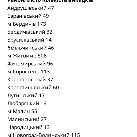
Андрушівський 47
Баранівський 49
м.Бердичів 173
Бердичівський 32
Брусилівський 14
Ємільчинський 46
м.Житомир 506
Житомирський 96
м.Коростень 113
Коростенський 37
Коростишівський 60
Лугинський 17
Любарський 16
м.Малин 55
Малинський 27
Народицький 13
м.Новоград-Волинський 115