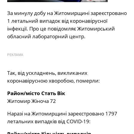
За минулу добу на Житомирщині зареєстровано
1 летальний випадок від коронавірусної
інфекції. Про це повідомляє Житомирський
обласний лабораторний центр.
РЕКЛАМА
Так, від ускладнень, викликаних
коронавірусною хворобою, померли:
Район/місто Стать Вік
Житомир Жіноча 72
Наразі на Житомирщині зареєстровано 1797
летальних випадків від COVID-19:
Район/місто Кількість випадків