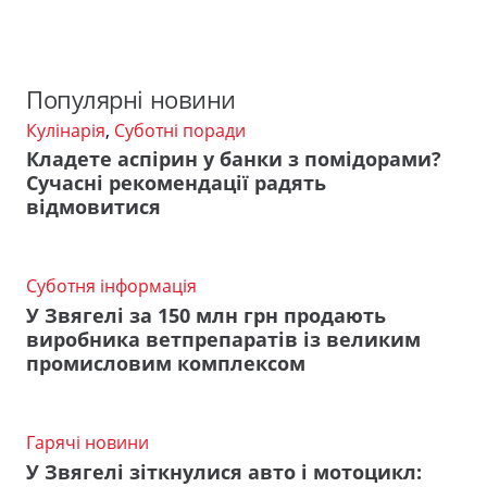
Популярні новини
Кулінарія
,
Суботні поради
Кладете аспірин у банки з помідорами?
Сучасні рекомендації радять
відмовитися
Суботня інформація
У Звягелі за 150 млн грн продають
виробника ветпрепаратів із великим
промисловим комплексом
Гарячі новини
У Звягелі зіткнулися авто і мотоцикл: