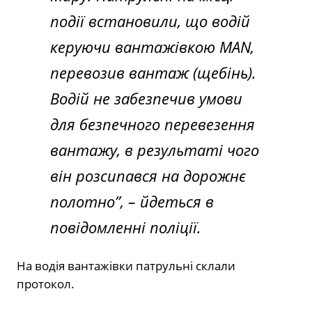
події встановили, що водій
керуючи вантажівкою MAN,
перевозив вантаж (щебінь).
Водій не забезпечив умови
для безпечного перевезення
вантажу, в результаті чого
він розсипався на дорожнє
полотно”,
– йдеться в
повідомленні поліції.
На водія вантажівки патрульні склали
протокол.