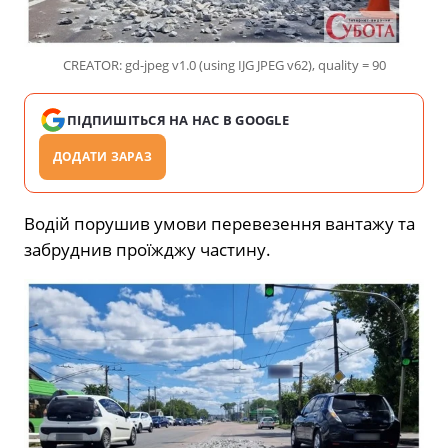
CREATOR: gd-jpeg v1.0 (using IJG JPEG v62), quality = 90
ПІДПИШІТЬСЯ НА НАС В GOOGLE
ДОДАТИ ЗАРАЗ
Водій порушив умови перевезення вантажу та
забруднив проїжджу частину.