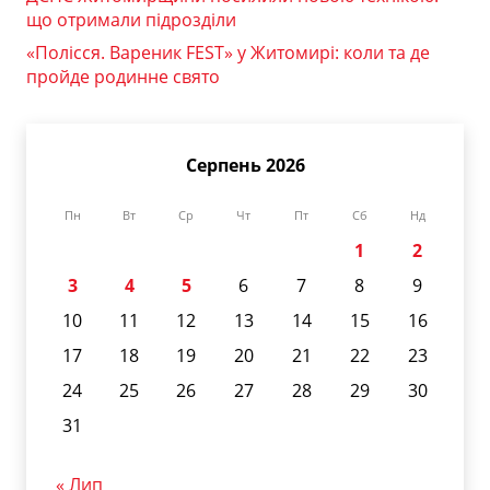
що отримали підрозділи
«Полісся. Вареник FEST» у Житомирі: коли та де
пройде родинне свято
Серпень 2026
Пн
Вт
Ср
Чт
Пт
Сб
Нд
1
2
3
4
5
6
7
8
9
10
11
12
13
14
15
16
17
18
19
20
21
22
23
24
25
26
27
28
29
30
31
« Лип