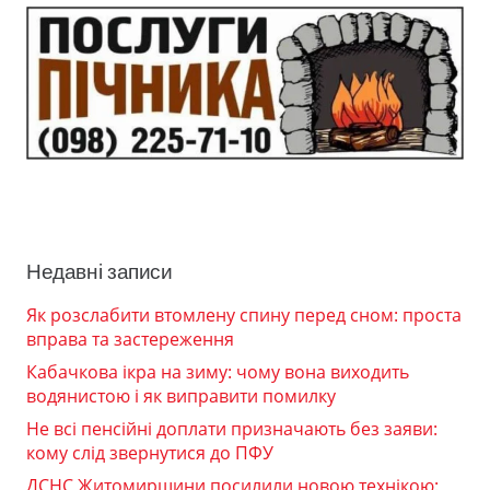
Недавні записи
Як розслабити втомлену спину перед сном: проста
вправа та застереження
Кабачкова ікра на зиму: чому вона виходить
водянистою і як виправити помилку
Не всі пенсійні доплати призначають без заяви:
кому слід звернутися до ПФУ
ДСНС Житомирщини посилили новою технікою: