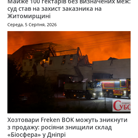
Майже 100 гектарів без визначених меж:
суд став на захист заказника на
Житомирщині
Середа, 5 Серпня, 2026
Хозтовари Freken BOK можуть зникнути
з продажу: росіяни знищили склад
«Біосфера» у Дніпрі