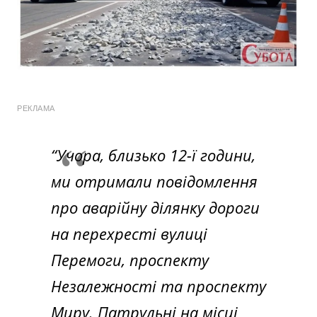
РЕКЛАМА
“Учора, близько 12-ї години,
ми отримали повідомлення
про аварійну ділянку дороги
на перехресті вулиці
Перемоги, проспекту
Незалежності та проспекту
Миру. Патрульні на місці