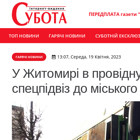
ПЕРЕДПЛАТА газети 
ТОП НОВИНИ
ГАРЯЧІ НОВИНИ
СУБОТНІЙ ЕКСКЛЮ
13:07, Середа, 19 Квітня, 2023
ГАРЯЧІ НОВИНИ
У Житомирі в провідну
спецпідвіз до міськог