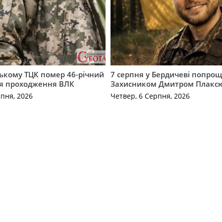
ькому ТЦК помер 46-річний
7 серпня у Бердичеві попрощ
ля проходження ВЛК
Захисником Дмитром Плакс
рпня, 2026
Четвер, 6 Серпня, 2026