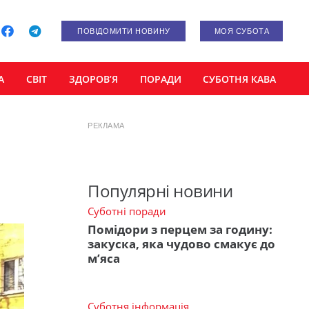
ПОВІДОМИТИ НОВИНУ
МОЯ СУБОТА
А
СВІТ
ЗДОРОВ’Я
ПОРАДИ
СУБОТНЯ КАВА
РЕКЛАМА
Популярні новини
Суботні поради
Помідори з перцем за годину:
закуска, яка чудово смакує до
м’яса
Суботня інформація