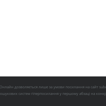
Онлайн дозволяється лише за умови посилання на сайт subo
пошукових систем гіперпосилання у першому абзаці на конк