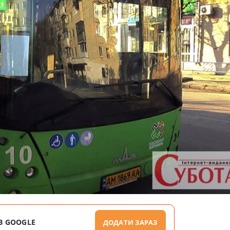
В GOOGLE
ДОДАТИ ЗАРАЗ