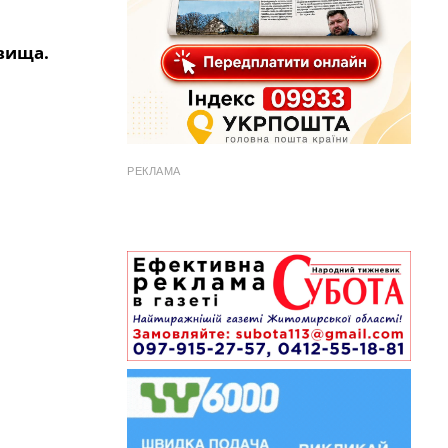
овища.
РЕКЛАМА