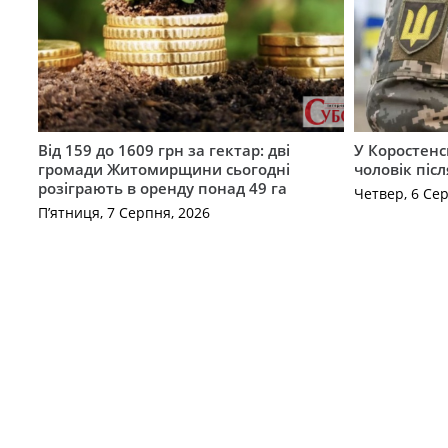
Від 159 до 1609 грн за гектар: дві
У Коростенс
громади Житомирщини сьогодні
чоловік піс
розіграють в оренду понад 49 га
Четвер, 6 Се
П’ятниця, 7 Серпня, 2026