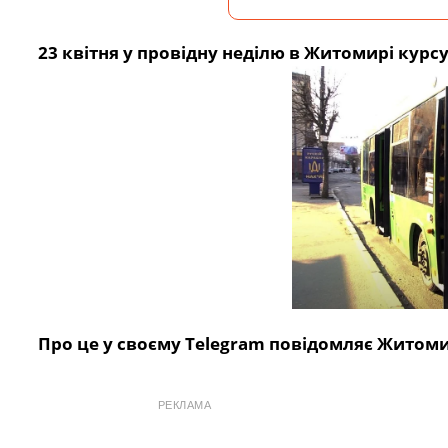
23 квітня у провідну неділю в Житомирі кур
Про це у своєму Telegram повідомляє Житоми
РЕКЛАМА