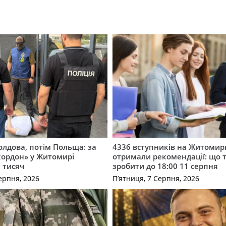
лдова, потім Польща: за
4336 вступників на Житоми
кордон» у Житомирі
отримали рекомендації: що 
 тисяч
зробити до 18:00 11 серпня
ерпня, 2026
П’ятниця, 7 Серпня, 2026