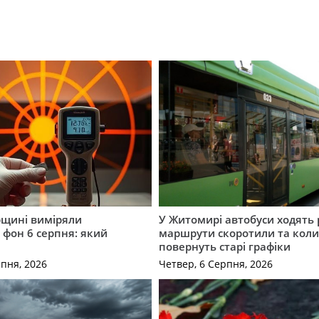
щині виміряли
У Житомирі автобуси ходять р
 фон 6 серпня: який
маршрути скоротили та кол
повернуть старі графіки
рпня, 2026
Четвер, 6 Серпня, 2026