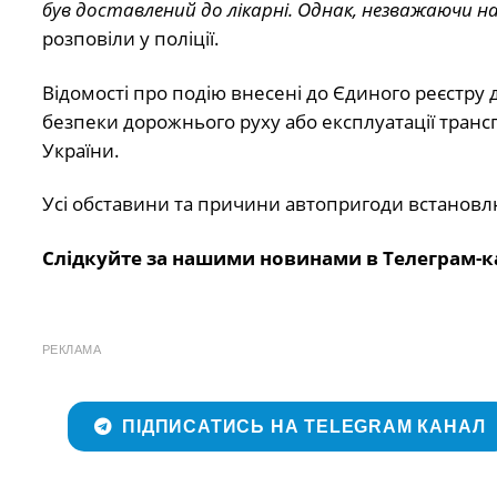
був доставлений до лікарні. Однак, незважаючи 
розповіли у поліції.
Відомості про подію внесені до Єдиного реєстру 
безпеки дорожнього руху або експлуатації транс
України.
Усі обставини та причини автопригоди встанов
Слідкуйте за нашими новинами в Телеграм-к
РЕКЛАМА
ПІДПИСАТИСЬ НА TELEGRAM КАНАЛ