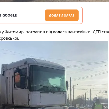
В GOOGLE
ДОДАТИ ЗАРАЗ
 у Житомирі потрапив під колеса вантажівки. ДТП ста
ровської.