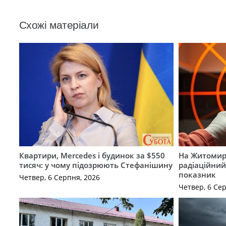
Схожі матеріали
Квартири, Mercedes і будинок за $550
На Житомир
тисяч: у чому підозрюють Стефанішину
радіаційний
показник
Четвер, 6 Серпня, 2026
Четвер, 6 Се