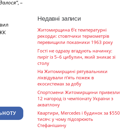
далося”
, –
Недавні записи
авил
Житомирщина б’є температурні
 КК
рекорди: стовпчики термометрів
перевищили показники 1963 року
Гості не одразу вгадують начинку:
пиріг із 5–6 цибулин, який зникає зі
столу
На Житомирщині рятувальники
ліквідували п’ять пожеж в
екосистемах за добу
Спортсмени Житомирщини привезли
12 нагород із чемпіонату України з
акватлону
Квартири, Mercedes і будинок за $550
ЬНОТУ
тисяч: у чому підозрюють
Стефанішину