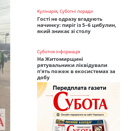
Кулінарія
,
Суботні поради
Гості не одразу вгадують
начинку: пиріг із 5–6 цибулин,
який зникає зі столу
Суботня інформація
На Житомирщині
рятувальники ліквідували
п’ять пожеж в екосистемах за
добу