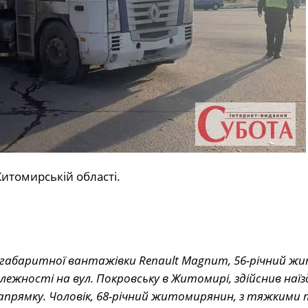
итомирській області.
 габаритної вантажівки Renault Magnum, 56-річний жи
жності на вул. Покровську в Житомирі, здійснив наїз
напрямку. Чоловік, 68-річний житомирянин, з тяжким