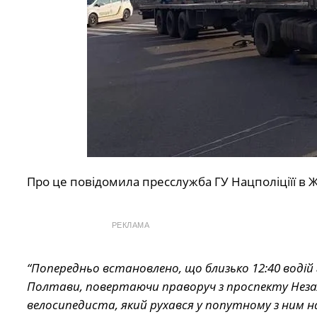
Про це повідомила пресслужба ГУ Нацполіціїї в Ж
РЕКЛАМА
“Попередньо встановлено, що близько 12:40 водій
Полтави, повертаючи праворуч з проспекту Незале
велосипедиста, який рухався у попутному з ним 