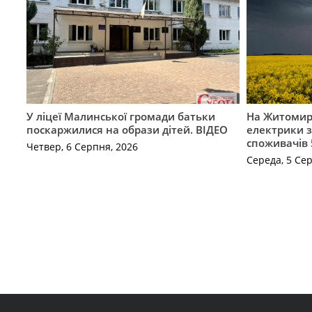
У ліцеї Малинської громади батьки
На Житомир
поскаржилися на образи дітей. ВІДЕО
електрики з
споживачів 
Четвер, 6 Серпня, 2026
Середа, 5 Се