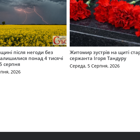
щині після негоди без
Житомир зустрів на щиті ст
алишилися понад 4 тисячі
сержанта Ігоря Тандуру
5 серпня
Середа, 5 Серпня, 2026
рпня, 2026