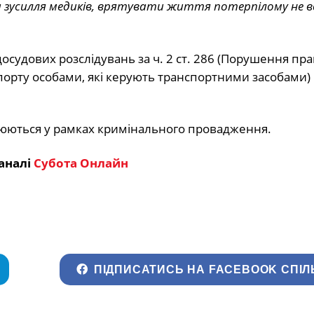
на зусилля медиків, врятувати життя потерпілому не в
досудових розслідувань за ч. 2 ст. 286 (Порушення пр
порту особами, які керують транспортними засобами)
люються у рамках кримінального провадження.
аналі
Субота Онлайн
ПІДПИСАТИСЬ НА FACEBOOK СПІЛ