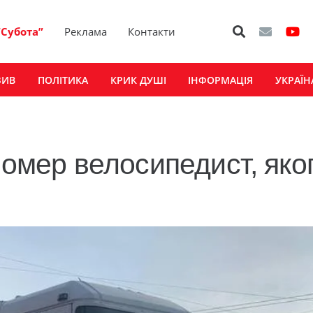
“Субота”
Реклама
Контакти
ЗИВ
ПОЛІТИКА
КРИК ДУШІ
ІНФОРМАЦІЯ
УКРАЇН
помер велосипедист, яко