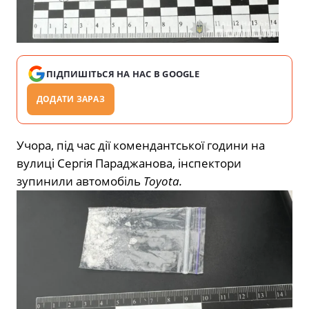
ПІДПИШІТЬСЯ НА НАС В GOOGLE
ДОДАТИ ЗАРАЗ
Учора, під час дії комендантської години на
вулиці Сергія Параджанова, інспектори
зупинили автомобіль
Toyota.