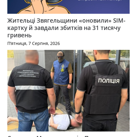
Жительці Звягельщини «оновили» SIM-
картку й завдали збитків на 31 тисячу
гривень
П’ятниця, 7 Серпня, 2026