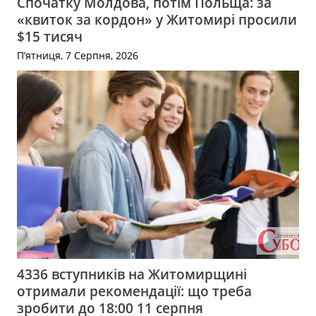
Спочатку Молдова, потім Польща: за
«квиток за кордон» у Житомирі просили
$15 тисяч
П’ятниця, 7 Серпня, 2026
4336 вступників на Житомирщині
отримали рекомендації: що треба
зробити до 18:00 11 серпня