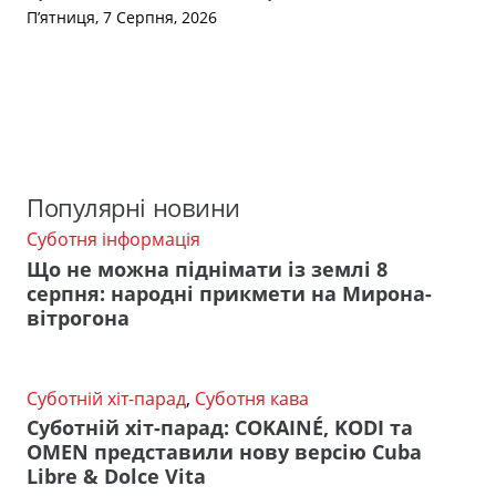
П’ятниця, 7 Серпня, 2026
Популярні новини
Суботня інформація
Що не можна піднімати із землі 8
серпня: народні прикмети на Мирона-
вітрогона
Суботній хіт-парад
,
Суботня кава
Суботній хіт-парад: COKAINÉ, KODI та
OMEN представили нову версію Cuba
Libre & Dolce Vita