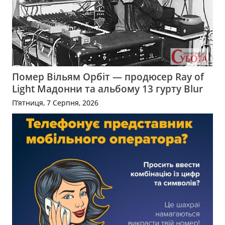
Помер Вільям Орбіт — продюсер Ray of
Light Мадонни та альбому 13 гурту Blur
П’ятниця, 7 Серпня, 2026