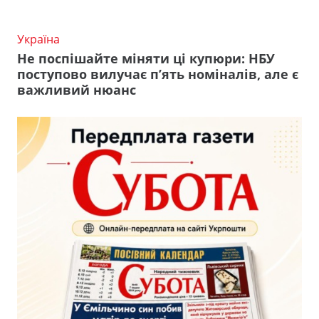
Україна
Не поспішайте міняти ці купюри: НБУ
поступово вилучає п’ять номіналів, але є
важливий нюанс