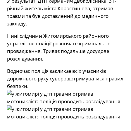
У результаті ДТП керманич двоколісника, 31-
річний житель міста Коростишева, отримав
травми та був доставлений до медичного
закладу.
Нині слідчими Житомирського районного
управління поліції розпочате кримінальне
провадження. Триває подальше досудове
розслідування.
Водночас поліція закликає всіх учасників
дорожнього руху суворо дотримуватися правил
безпеки.