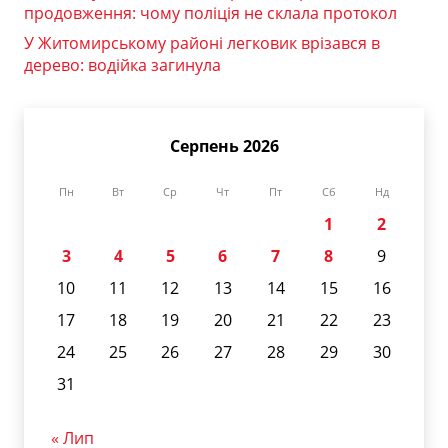
продовження: чому поліція не склала протокол
У Житомирському районі легковик врізався в
дерево: водійка загинула
Серпень 2026
Пн
Вт
Ср
Чт
Пт
Сб
Нд
1
2
3
4
5
6
7
8
9
10
11
12
13
14
15
16
17
18
19
20
21
22
23
24
25
26
27
28
29
30
31
« Лип