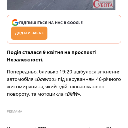
ПІДПИШІТЬСЯ НА НАС В GOOGLE
ДОДАТИ ЗАРАЗ
Подія сталася 9 квітня на проспекті
Незалежності.
Попередньо, близько 19:20 відбулося зіткнення
автомобіля
«Daewoo»
під керуванням 46-річного
житомирянина, який здійснював маневр
повороту, та мотоцикла
«BMW»
.
РЕКЛАМА