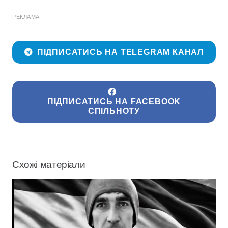
РЕКЛАМА
ПІДПИСАТИСЬ НА TELEGRAM КАНАЛ
ПІДПИСАТИСЬ НА FACEBOOK
СПІЛЬНОТУ
Схожі матеріали