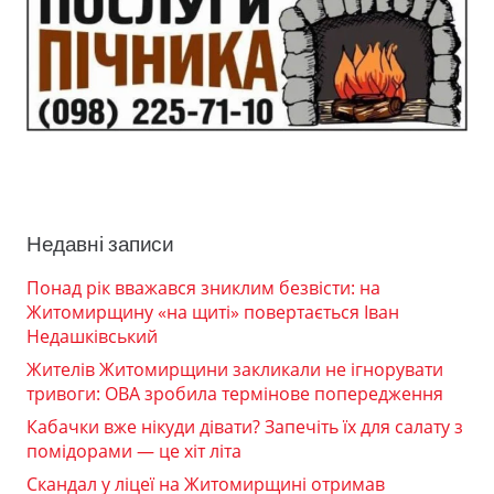
Недавні записи
Понад рік вважався зниклим безвісти: на
Житомирщину «на щиті» повертається Іван
Недашківський
Жителів Житомирщини закликали не ігнорувати
тривоги: ОВА зробила термінове попередження
Кабачки вже нікуди дівати? Запечіть їх для салату з
помідорами — це хіт літа
Скандал у ліцеї на Житомирщині отримав