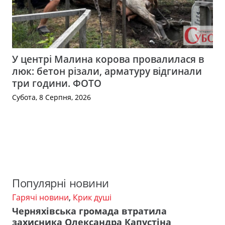
У центрі Малина корова провалилася в
люк: бетон різали, арматуру відгинали
три години. ФОТО
Субота, 8 Серпня, 2026
Популярні новини
Гарячі новини
,
Крик душі
Черняхівська громада втратила
захисника Олександра Капустіна