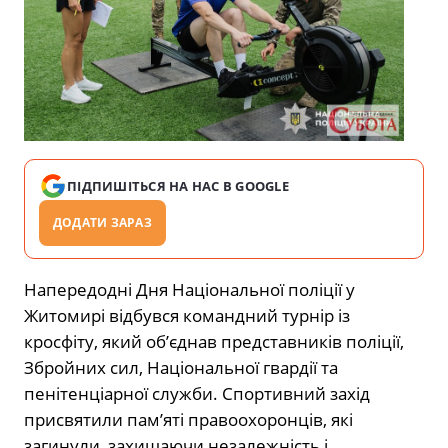
ПІДПИШІТЬСЯ НА НАС В GOOGLE
ДОДАТИ ЗАРАЗ
Напередодні Дня Національної поліції у
Житомирі відбувся командний турнір із
кросфіту, який об’єднав представників поліції,
Збройних сил, Національної гвардії та
пенітенціарної служби. Спортивний захід
присвятили пам’яті правоохоронців, які
загинули, захищаючи незалежність і