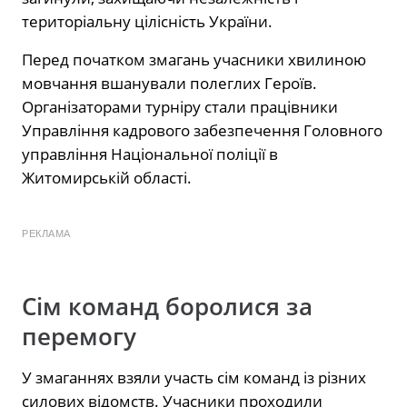
територіальну цілісність України.
Перед початком змагань учасники хвилиною
мовчання вшанували полеглих Героїв.
Організаторами турніру стали працівники
Управління кадрового забезпечення Головного
управління Національної поліції в
Житомирській області.
РЕКЛАМА
Сім команд боролися за
перемогу
У змаганнях взяли участь сім команд із різних
силових відомств. Учасники проходили