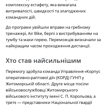
комплексну естафету, яка вимагала
витривалості, швидкості та злагоджених
командних дій.
До програми увійшли вправи на гребному
тренажері, Air Bike, берпі з вистрибуванням на
тумбу та махи гирею. Переможців визначали за
найкращим часом проходження дистанції.
Хто став найсильнішим
Перемогу здобула команда Управління «Корпус
оперативно-раптової дії» (КОРД) ГУНП у
Житомирській області. Друге місце посіли
військовослужбовці Житомирського
військового інституту імені С. П. Корольова, а
третє — представники Національної гвардії