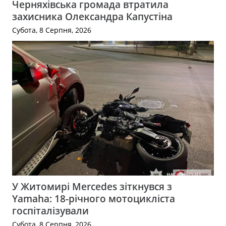
Черняхівська громада втратила
захисника Олександра Капустіна
Субота, 8 Серпня, 2026
У Житомирі Mercedes зіткнувся з
Yamaha: 18-річного мотоцикліста
госпіталізували
Субота, 8 Серпня, 2026