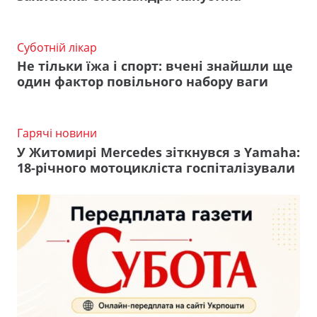
Суботній лікар
Не тільки їжа і спорт: вчені знайшли ще
один фактор повільного набору ваги
Гарячі новини
У Житомирі Mercedes зіткнувся з Yamaha:
18-річного мотоцикліста госпіталізували