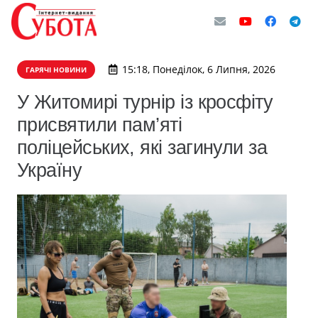
15:18, Понеділок, 6 Липня, 2026
ГАРЯЧІ НОВИНИ
У Житомирі турнір із кросфіту
присвятили пам’яті
поліцейських, які загинули за
Україну