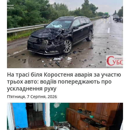
На трасі біля Коростеня аварія за участю
трьох авто: водіїв попереджають про
ускладнення руху
П’ятниця, 7 Серпня, 2026