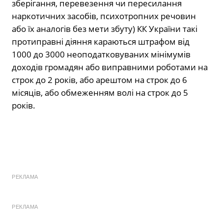
зберігання, перевезення чи пересилання
наркотичних засобів, психотропних речовин
або їх аналогів без мети збуту) КК України такі
протиправні діяння караються штрафом від
1000 до 3000 неоподатковуваних мінімумів
доходів громадян або виправними роботами на
строк до 2 років, або арештом на строк до 6
місяців, або обмеженням волі на строк до 5
років.
РЕКЛАМА
РЕКЛАМА