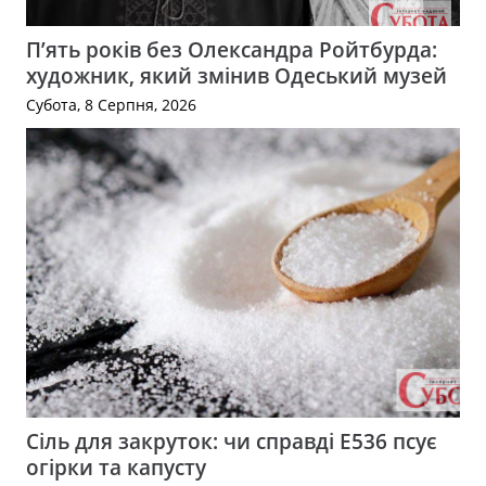
П’ять років без Олександра Ройтбурда:
художник, який змінив Одеський музей
Субота, 8 Серпня, 2026
Сіль для закруток: чи справді Е536 псує
огірки та капусту