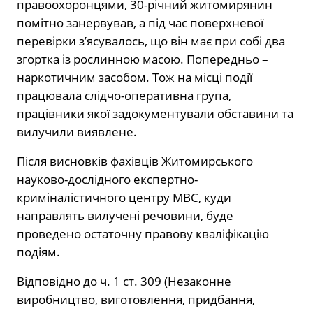
правоохоронцями, 30-річний житомирянин
помітно занервував, а під час поверхневої
перевірки з’ясувалось, що він має при собі два
згортка із рослинною масою. Попередньо –
наркотичним засобом. Тож на місці події
працювала слідчо-оперативна група,
працівники якої задокументували обставини та
вилучили виявлене.
Після висновків фахівців Житомирського
науково-дослідного експертно-
криміналістичного центру МВС, куди
направлять вилучені речовини, буде
проведено остаточну правову кваліфікацію
подіям.
Відповідно до ч. 1 ст. 309 (Незаконне
виробництво, виготовлення, придбання,