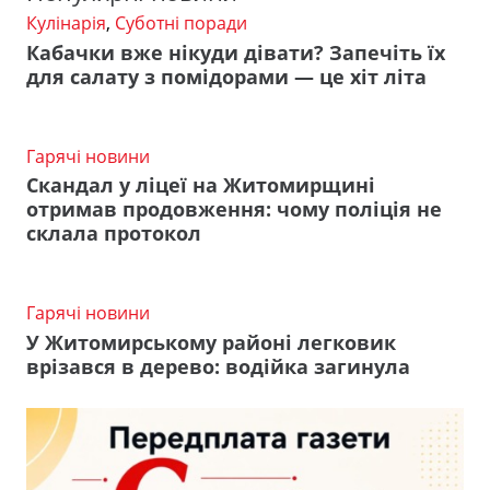
Кулінарія
,
Суботні поради
Кабачки вже нікуди дівати? Запечіть їх
для салату з помідорами — це хіт літа
Гарячі новини
Скандал у ліцеї на Житомирщині
отримав продовження: чому поліція не
склала протокол
Гарячі новини
У Житомирському районі легковик
врізався в дерево: водійка загинула