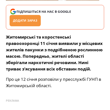
ПІДПИШІТЬСЯ НА НАС В GOOGLE
ДОДАТИ ЗАРАЗ
Житомирські та коростенські
правоохоронці 11 січня виявили у місцевих
жителів пакунки з подрібненою рослинною
масою. Попередньо, жителі області
зберігали наркотичні речовини. Нині
триває з’ясування всіх обставин подій.
Про це 12 січня розповіли у пресслужбі ГУНП в
Житомирській області.
РЕКЛАМА