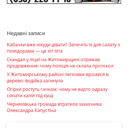
Недавні записи
Кабачки вже нікуди дівати? Запечіть їх для салату з
помідорами — це хіт літа
Скандал у ліцеї на Житомирщині отримав
продовження: чому поліція не склала протокол
У Житомирському районі легковик врізався в
дерево: водійка загинула
Огірки ростуть гачком: чому не варто одразу
сипати калій під кущі
Черняхівська громада втратила захисника
Олександра Капустіна