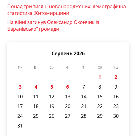
Понад три тисячі новонароджених: демографічна
статистика Житомирщини
На війні загинув Олександр Окончик із
Баранівської громади
Серпень 2026
Пн
Вт
Ср
Чт
Пт
Сб
Нд
1
2
3
4
5
6
7
8
9
10
11
12
13
14
15
16
17
18
19
20
21
22
23
24
25
26
27
28
29
30
31