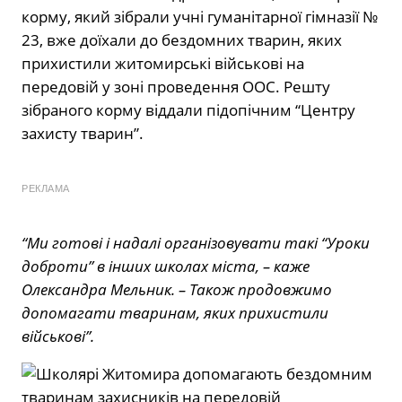
корму, який зібрали учні гуманітарної гімназії №
23, вже доїхали до бездомних тварин, яких
прихистили житомирські військові на
передовій у зоні проведення ООС. Решту
зібраного корму віддали підопічним “Центру
захисту тварин”.
РЕКЛАМА
“Ми готові і надалі організовувати такі “Уроки
доброти” в інших школах міста, – каже
Олександра Мельник. – Також продовжимо
допомагати тваринам, яких прихистили
військові”.