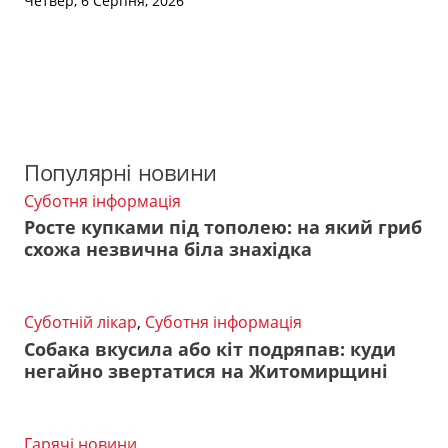
Четвер, 6 Серпня, 2026
Популярні новини
Суботня інформація
Росте купками під тополею: на який гриб
схожа незвична біла знахідка
Суботній лікар
,
Суботня інформація
Собака вкусила або кіт подряпав: куди
негайно звертатися на Житомирщині
Гарячі новини