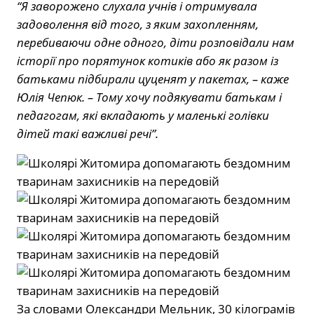
“Я заворожено слухала учнів і отримувала
задоволення від того, з яким захопленням,
перебиваючи одне одного, діти розповідали нам
історії про порятунок котиків або як разом із
батьками підбирали цуценят у пакетах, – каже
Юлія Чепюк. – Тому хочу подякувати батькам і
педагогам, які вкладають у маленькі голівки
дітей такі важливі речі”.
За словами Олександри Мельник, 30 кілограмів