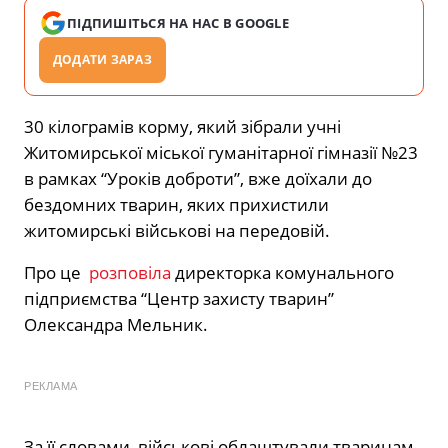
ПІДПИШІТЬСЯ НА НАС В GOOGLE
ДОДАТИ ЗАРАЗ
30 кілограмів корму, який зібрали учні
Житомирської міської гуманітарної гімназії №23
в рамках “Уроків доброти”, вже доїхали до
бездомних тварин, яких прихистили
житомирські військові на передовій.
Про це
розповіла
директорка комунального
підприємства “Центр захисту тварин”
Олександра Мельник.
РЕКЛАМА
За її словами, військові облаштували тваринам