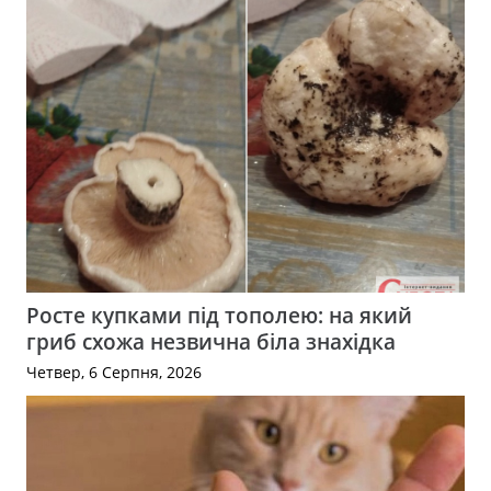
Росте купками під тополею: на який
гриб схожа незвична біла знахідка
Четвер, 6 Серпня, 2026