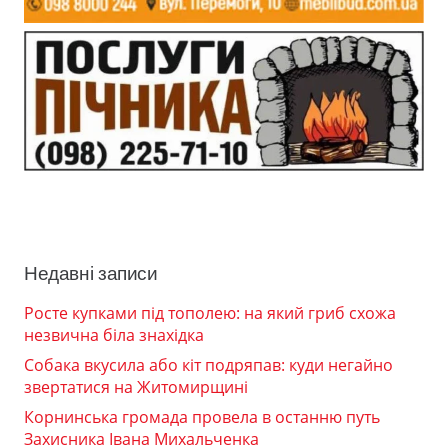
Недавні записи
Росте купками під тополею: на який гриб схожа
незвична біла знахідка
Собака вкусила або кіт подряпав: куди негайно
звертатися на Житомирщині
Корнинська громада провела в останню путь
Захисника Івана Михальченка