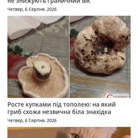
не знижують граничний вік
Четвер, 6 Серпня, 2026
Росте купками під тополею: на який
гриб схожа незвична біла знахідка
Четвер, 6 Серпня, 2026