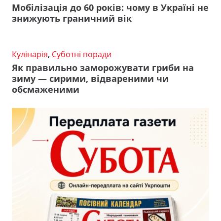
Мобілізація до 60 років: чому в Україні не
знижують граничний вік
Кулінарія
,
Суботні поради
Як правильно заморожувати гриби на
зиму — сирими, відвареними чи
обсмаженими