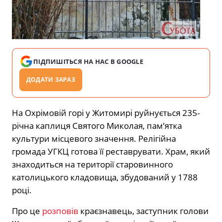
ПІДПИШІТЬСЯ НА НАС В GOOGLE
ДОДАТИ ЗАРАЗ
На Охрімовій горі у Житомирі руйнується 235-
річна каплиця Святого Миколая, пам’ятка
культури місцевого значення. Релігійна
громада УГКЦ готова її реставрувати. Храм, який
знаходиться на території старовинного
католицького кладовища, збудований у 1788
році.
Про це
розповів
краєзнавець, заступник голови