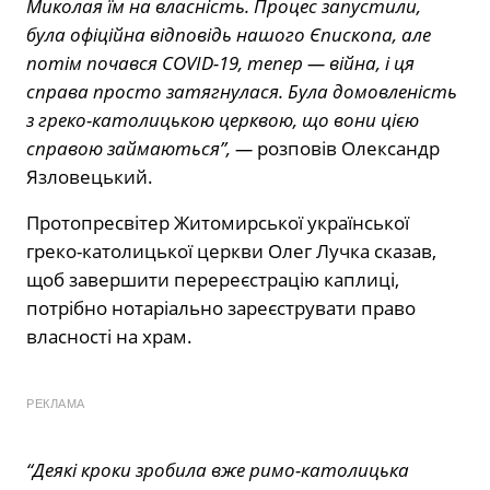
Миколая їм на власність. Процес запустили,
була офіційна відповідь нашого Єпископа, але
потім почався COVID-19, тепер — війна, і ця
справа просто затягнулася. Була домовленість
з греко-католицькою церквою, що вони цією
справою займаються”, —
розповів Олександр
Язловецький.
Протопресвітер Житомирської української
греко-католицької церкви Олег Лучка сказав,
щоб завершити перереєстрацію каплиці,
потрібно нотаріально зареєструвати право
власності на храм.
РЕКЛАМА
“Деякі кроки зробила вже римо-католицька