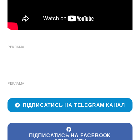
РЕКЛАМА
РЕКЛАМА
ПІДПИСАТИСЬ НА TELEGRAM КАНАЛ
ПІДПИСАТИСЬ НА FACEBOOK