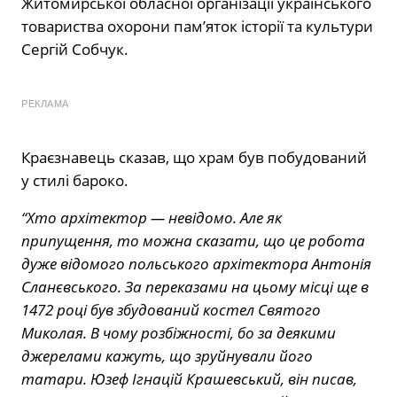
Житомирської обласної організації українського
товариства охорони пам’яток історії та культури
Сергій Собчук.
РЕКЛАМА
Краєзнавець сказав, що храм був побудований
у стилі бароко.
“Хто архітектор — невідомо. Але як
припущення, то можна сказати, що це робота
дуже відомого польського архітектора Антонія
Сланєвського. За переказами на цьому місці ще в
1472 році був збудований костел Святого
Миколая. В чому розбіжності, бо за деякими
джерелами кажуть, що зруйнували його
татари. Юзеф Ігнацій Крашевський, він писав,