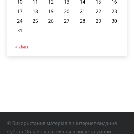
10
11
12
13
14
15
16
17
18
19
20
21
22
23
24
25
26
27
28
29
30
31
« Лип
© Використання матеріалів з інтернет-видання
Субота Онлайн дозволяється лише за умови