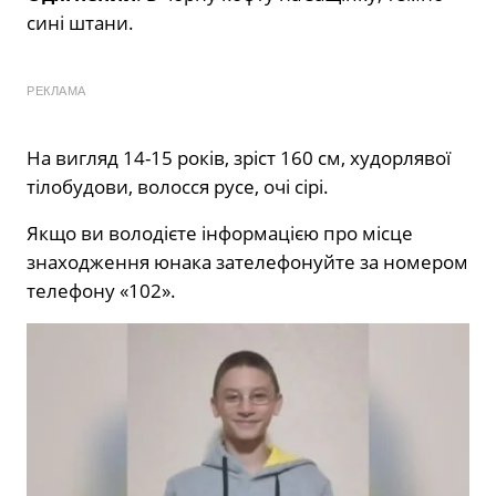
сині штани.
РЕКЛАМА
На вигляд 14-15 років, зріст 160 см, худорлявої
тілобудови, волосся русе, очі сірі.
Якщо ви володієте інформацією про місце
знаходження юнака зателефонуйте за номером
телефону «102».