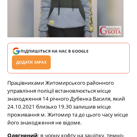
ПІДПИШІТЬСЯ НА НАС В GOOGLE
ДОДАТИ ЗАРАЗ
Працівниками Житомирського районного
управління поліції встановлюється місце
знаходження 14 річного Дубенка Василя, який
24.10.2021 близько 19.30 залишив місце
проживання м. Житомир та до цього часу місце
його знаходження не відоме.
Одягнений
: в чорну кофту на защіпку, темно-