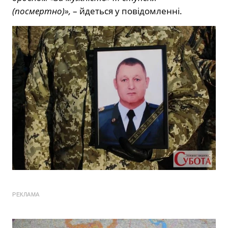
(посмертно)»,
– йдеться у повідомленні.
РЕКЛАМА