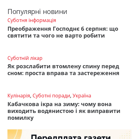
Популярні новини
Суботня інформація
Преображення Господнє 6 серпня: що
святити та чого не варто робити
Суботній лікар
Як розслабити втомлену спину перед
сном: проста вправа та застереження
Кулінарія
,
Суботні поради
,
Україна
Кабачкова ікра на зиму: чому вона
виходить водянистою і як виправити
помилку