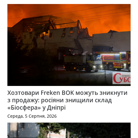
Хозтовари Freken BOK можуть зникнути
з продажу: росіяни знищили склад
«Біосфера» у Дніпрі
Середа, 5 Серпня, 2026