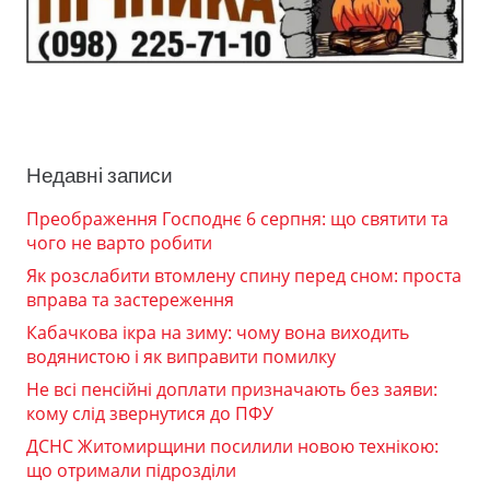
Недавні записи
Преображення Господнє 6 серпня: що святити та
чого не варто робити
Як розслабити втомлену спину перед сном: проста
вправа та застереження
Кабачкова ікра на зиму: чому вона виходить
водянистою і як виправити помилку
Не всі пенсійні доплати призначають без заяви:
кому слід звернутися до ПФУ
ДСНС Житомирщини посилили новою технікою:
що отримали підрозділи