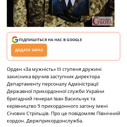
ПІДПИШІТЬСЯ НА НАС В GOOGLE
ДОДАТИ ЗАРАЗ
Орден «За мужність» ІІІ ступеня дружині
захисника вручив заступник директора
Департаменту персоналу Адміністрації
Державної прикордонної служби України
бригадний генерал Іван Васильчук та
керівництво 9 прикордонного загону імені
Січових Стрільців. Про це повідомляє Північний
кордон. Держприкордонслужба.