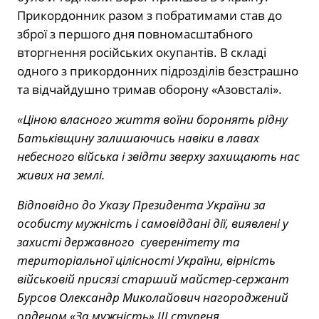
Прикордонник разом з побратимами став до
зброї з першого дня повномасштабного
вторгнення російських окупантів. В складі
одного з прикордонних підрозділів безстрашно
та відчайдушно тримав оборону «Азовсталі».
«Ціною власного життя воїни боронять рідну
Батьківщину залишаючись навіки в лавах
небесного війська і звідти зверху захищають нас
живих на землі.
Відповідно до Указу Президента України за
особисту мужність і самовіддані дії, виявлені у
захисті державного суверенітету та
територіальної цілісності України, вірність
військовій присязі старший майстер-сержант
Бурсов Олександр Миколайович нагороджений
орденом «За мужність» III ступеня