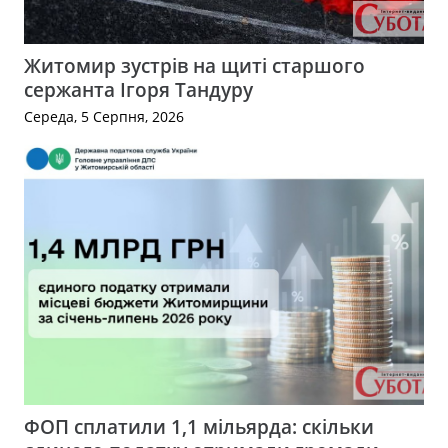
Житомир зустрів на щиті старшого
сержанта Ігоря Тандуру
Середа, 5 Серпня, 2026
ФОП сплатили 1,1 мільярда: скільки