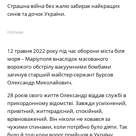
Страшна війна без жалю забирає найкращих
синів та дочок України.
РЕКЛАМА
12 травня 2022 року під час оборони міста біля
моря – Маріуполя внаслідок масованого
ворожого обстрілу вакуумними бомбами
загинув старший майстер-сержант Бурсов
Олександр Миколайович.
28 років свого життя Олександр віддав службі в
прикордонному відомстві. Завжди усміхнений,
привітний, життєрадісний, спокійний,
врівноважений. Він ніколи не ховався за
чужими спинами, коли потрібно було діяти. Так
було й тоді коли ворог прийшов в Україну.