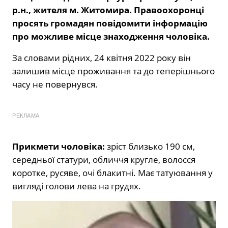
р.н., жителя м. Житомира. Правоохоронці
просять громадян повідомити інформацію
про можливе місце знаходження чоловіка.
За словами рідних, 24 квітня 2022 року він
залишив місце проживання та до теперішнього
часу не повернувся.
РЕКЛАМА
Прикмети чоловіка:
зріст близько 190 см,
середньої статури, обличчя кругле, волосся
коротке, русяве, очі блакитні. Має татуювання у
вигляді голови лева на грудях.