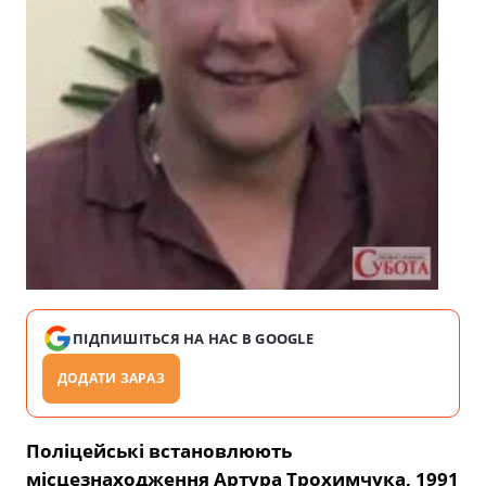
ПІДПИШІТЬСЯ НА НАС В GOOGLE
ДОДАТИ ЗАРАЗ
Поліцейські встановлюють
місцезнаходження Артура Трохимчука, 1991