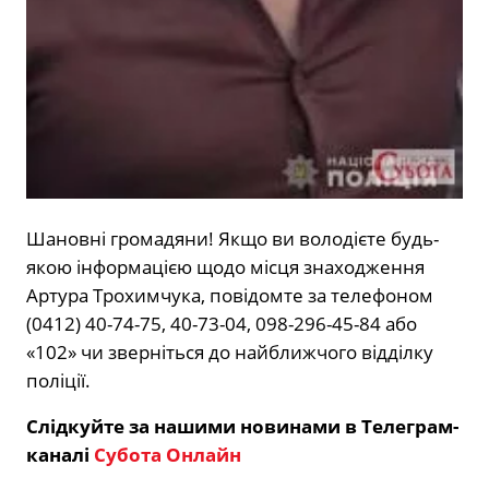
Шановні громадяни! Якщо ви володієте будь-
якою інформацією щодо місця знаходження
Артура Трохимчука, повідомте за телефоном
(0412) 40-74-75, 40-73-04, 098-296-45-84 або
«102» чи зверніться до найближчого відділку
поліції.
Слідкуйте за нашими новинами в Телеграм-
каналі
Субота Онлайн