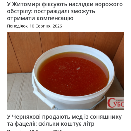
У Житомирі фіксують наслідки ворожого
обстрілу: постраждалі зможуть
отримати компенсацію
Понеділок, 10 Серпня, 2026
У Черняхові продають мед із соняшнику
та фацелії: скільки коштує літр