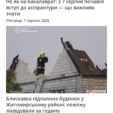
Не як на бакалаврат: з 7 серпня почався
вступ до аспірантури — що важливо
знати
П’ятниця, 7 Серпня, 2026
Блискавка підпалила будинок у
Житомирському районі: пожежу
ліквідували за годину