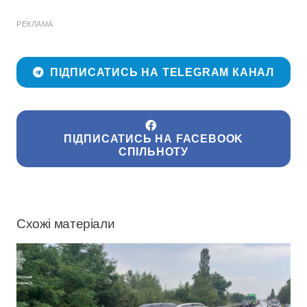
РЕКЛАМА
ПІДПИСАТИСЬ НА TELEGRAM КАНАЛ
ПІДПИСАТИСЬ НА FACEBOOK
СПІЛЬНОТУ
Схожі матеріали