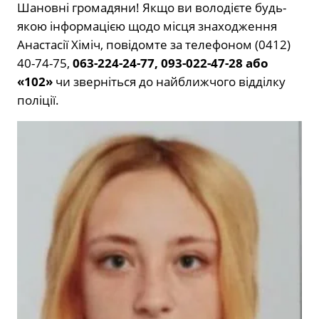
Шановні громадяни! Якщо ви володієте будь-
якою інформацією щодо місця знаходження
Анастасії Хіміч, повідомте за телефоном (0412)
40-74-75,
063-224-24-77, 093-022-47-28 або
«102»
чи зверніться до найближчого відділку
поліції.