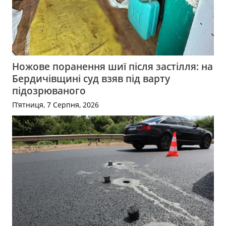
Ножове поранення шиї після застілля: на
Бердичівщині суд взяв під варту
підозрюваного
П’ятниця, 7 Серпня, 2026