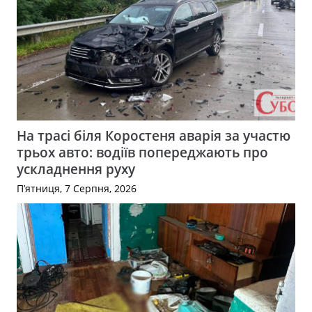
На трасі біля Коростеня аварія за участю
трьох авто: водіїв попереджають про
ускладнення руху
П’ятниця, 7 Серпня, 2026