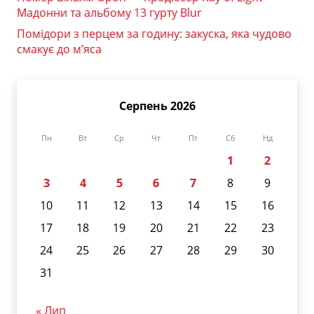
Мадонни та альбому 13 гурту Blur
Помідори з перцем за годину: закуска, яка чудово
смакує до м’яса
Серпень 2026
Пн
Вт
Ср
Чт
Пт
Сб
Нд
1
2
3
4
5
6
7
8
9
10
11
12
13
14
15
16
17
18
19
20
21
22
23
24
25
26
27
28
29
30
31
« Лип