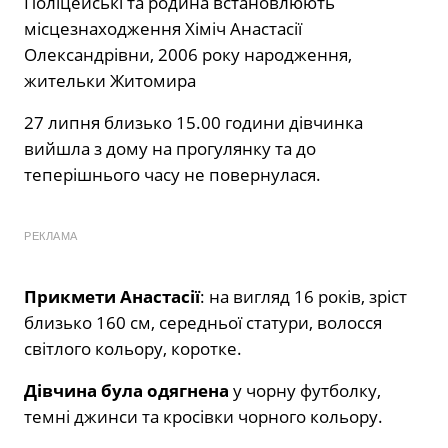
Поліцейські та родина встановлюють
місцезнаходження Хіміч Анастасії
Олександрівни, 2006 року народження,
жительки Житомира
27 липня близько 15.00 години дівчинка
вийшла з дому на прогулянку та до
теперішнього часу не повернулася.
РЕКЛАМА
Прикмети Анастасії
: на вигляд 16 років, зріст
близько 160 см, середньої статури, волосся
світлого кольору, коротке.
Дівчина була одягнена
у чорну футболку,
темні джинси та кросівки чорного кольору.