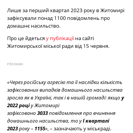
Лише за перший квартал 2023 року в Житомирі
зафіксували понад 1100 повідомлень про
домашнє насильство.
Про це йдеться
у публікації
на сайті
Житомирської міської ради від 15 червня.
РЕКЛАМА
«Через російську агресію та її наслідки кількість
зафіксованих випадків домашнього насильства
зросла як в Україні, так і в нашій громаді: якщо
у
2022 році
у Житомирі
зафіксовано
3033
повідомлення про вчинення
домашнього насильства, то у
l кварталі
2023
року –
1155
»
, – зазначають у міськраді.