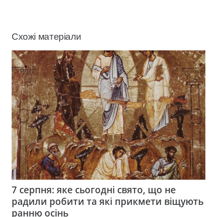
Схожі матеріали
7 серпня: яке сьогодні свято, що не
радили робити та які прикмети віщують
ранню осінь