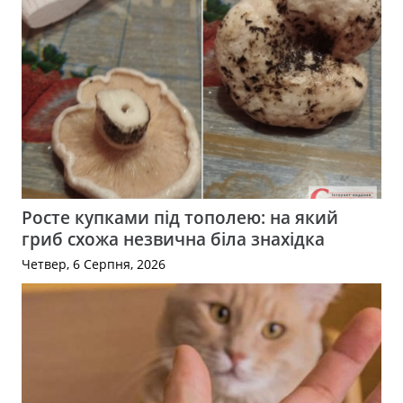
Росте купками під тополею: на який
гриб схожа незвична біла знахідка
Четвер, 6 Серпня, 2026