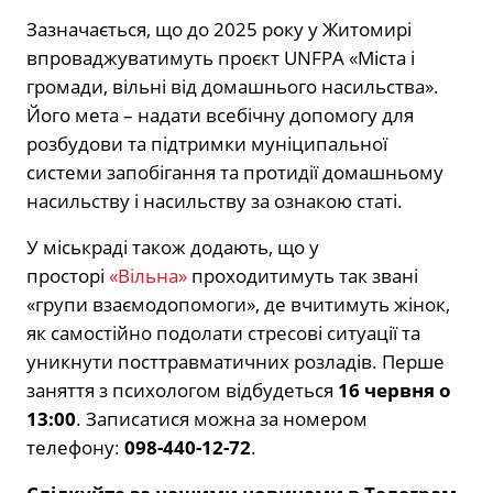
Зазначається, що до 2025 року у Житомирі
впроваджуватимуть проєкт UNFPA «Міста і
громади, вільні від домашнього насильства».
Його мета – надати всебічну допомогу для
розбудови та підтримки муніципальної
системи запобігання та протидії домашньому
насильству і насильству за ознакою статі.
У міськраді також додають, що у
просторі
«Вільна»
проходитимуть так звані
«групи взаємодопомоги», де вчитимуть жінок,
як самостійно подолати стресові ситуації та
уникнути посттравматичних розладів. Перше
заняття з психологом відбудеться
16 червня о
13:00
. Записатися можна за номером
телефону:
098-440-12-72
.