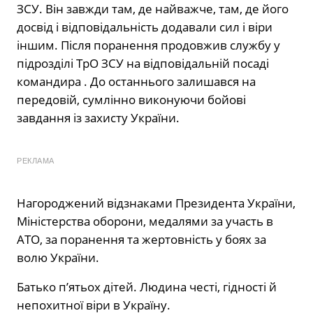
ЗСУ. Він завжди там, де найважче, там, де його
досвід і відповідальність додавали сил і віри
іншим. Після поранення продовжив службу у
підрозділі ТрО ЗСУ на відповідальній посаді
командира . До останнього залишався на
передовій, сумлінно виконуючи бойові
завдання із захисту України.
РЕКЛАМА
Нагороджений відзнаками Президента України,
Міністерства оборони, медалями за участь в
АТО, за поранення та жертовність у боях за
волю України.
Батько п’ятьох дітей. Людина честі, гідності й
непохитної віри в Україну.