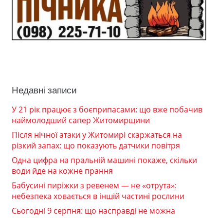
Недавні записи
У 21 рік працює з боєприпасами: що вже побачив
наймолодший сапер Житомирщини
Після нічної атаки у Житомирі скаржаться на
різкий запах: що показують датчики повітря
Одна цифра на пральній машині покаже, скільки
води йде на кожне прання
Бабусині пиріжки з ревенем — не «отрута»:
небезпека ховається в іншій частині рослини
Сьогодні 9 серпня: що насправді не можна