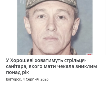
У Хорошеві ховатимуть стрільця-
санітара, якого мати чекала зниклим
понад рік
Вівторок, 4 Серпня, 2026