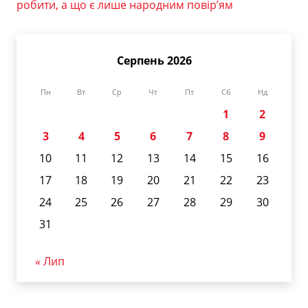
робити, а що є лише народним повір’ям
Серпень 2026
Пн
Вт
Ср
Чт
Пт
Сб
Нд
1
2
3
4
5
6
7
8
9
10
11
12
13
14
15
16
17
18
19
20
21
22
23
24
25
26
27
28
29
30
31
« Лип