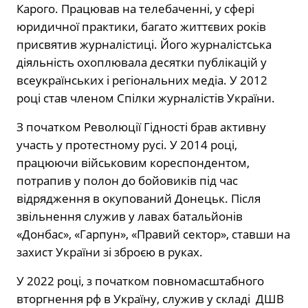
Карого. Працював на телебаченні, у сфері
юридичної практики, багато життєвих років
присвятив журналістиці. Його журналістська
діяльність охоплювала десятки публікацій у
всеукраїнських і регіональних медіа. У 2012
році став членом Спілки журналістів України.
З початком Революції Гідності брав активну
участь у протестному русі. У 2014 році,
працюючи військовим кореспондентом,
потрапив у полон до бойовиків під час
відрядження в окупований Донецьк. Після
звільнення служив у лавах батальйонів
«Донбас», «Гарпун», «Правий сектор», ставши на
захист України зі зброєю в руках.
У 2022 році, з початком повномасштабного
вторгнення рф в Україну, служив у складі ДШВ