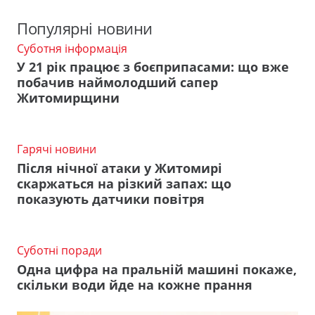
Популярні новини
Суботня інформація
У 21 рік працює з боєприпасами: що вже
побачив наймолодший сапер
Житомирщини
Гарячі новини
Після нічної атаки у Житомирі
скаржаться на різкий запах: що
показують датчики повітря
Суботні поради
Одна цифра на пральній машині покаже,
скільки води йде на кожне прання