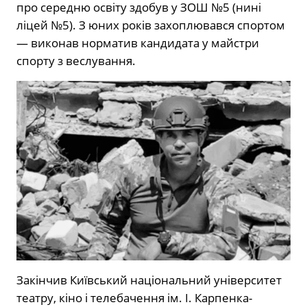
про середню освіту здобув у ЗОШ №5 (нині
ліцей №5). З юних років захоплювався спортом
— виконав норматив кандидата у майстри
спорту з веслування.
Закінчив Київський національний університет
театру, кіно і телебачення ім. І. Карпенка-