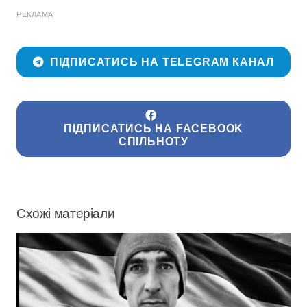
РЕКЛАМА
ПІДПИСАТИСЬ НА TELEGRAM КАНАЛ
ПІДПИСАТИСЬ НА FACEBOOK
СПІЛЬНОТУ
Схожі матеріали