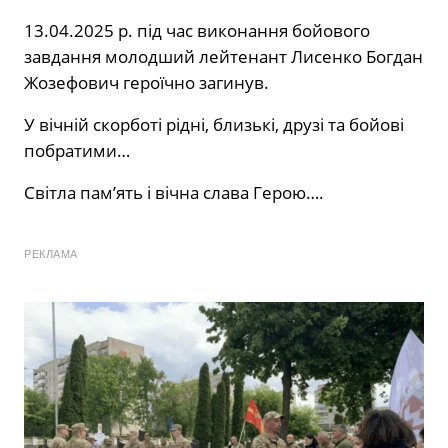
13.04.2025 р. під час виконання бойового
завдання молодший лейтенант Лисенко Богдан
Жозефович героїчно загинув.
У вічній скорботі рідні, близькі, друзі та бойові
побратими…
Світла пам’ять і вічна слава Герою….
РЕКЛАМА