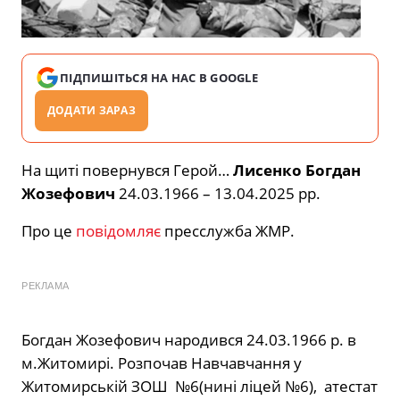
ПІДПИШІТЬСЯ НА НАС В GOOGLE
ДОДАТИ ЗАРАЗ
На щиті повернувся Герой…
Лисенко Богдан
Жозефович
24.03.1966 – 13.04.2025 рр.
Про це
повідомляє
пресслужба ЖМР.
РЕКЛАМА
Богдан Жозефович народився 24.03.1966 р. в
м.Житомирі. Розпочав Навчавчання у
Житомирській ЗОШ №6(нині ліцей №6), атестат