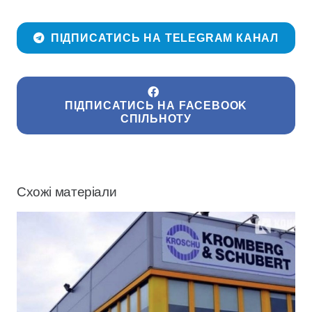
ПІДПИСАТИСЬ НА TELEGRAM КАНАЛ
ПІДПИСАТИСЬ НА FACEBOOK
СПІЛЬНОТУ
Схожі матеріали