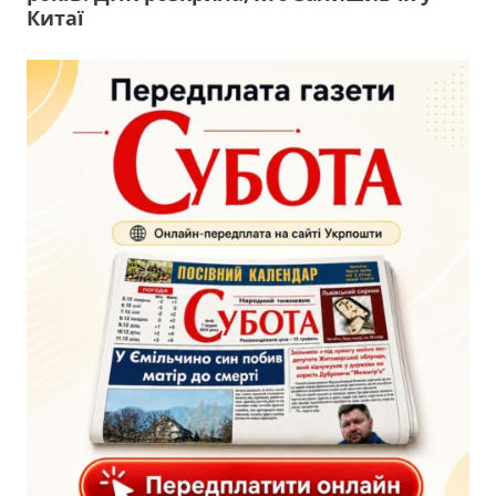
Китаї