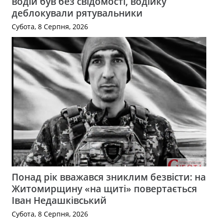
водій був без свідомості, водійку
деблокували рятувальники
Субота, 8 Серпня, 2026
Понад рік вважався зниклим безвісти: на
Житомирщину «на щиті» повертається
Іван Недашківський
Субота, 8 Серпня, 2026