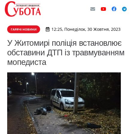
12:25, Понеділок, 30 Жовтня, 2023
ГАРЯЧІ НОВИНИ
У Житомирі поліція встановлює
обставини ДТП із травмуванням
мопедиста