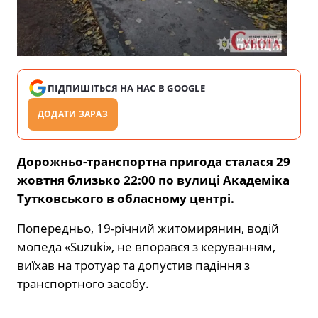
ПІДПИШІТЬСЯ НА НАС В GOOGLE
ДОДАТИ ЗАРАЗ
Дорожньо-транспортна пригода сталася 29
жовтня близько 22:00 по вулиці Академіка
Тутковського в обласному центрі.
Попередньо, 19-річний житомирянин, водій
мопеда «Suzuki», не впорався з керуванням,
виїхав на тротуар та допустив падіння з
транспортного засобу.