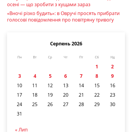
осені — що зробити з кущами зараз
«Вночі різко будить»: в Овручі просять прибрати
голосові повідомлення про повітряну тривогу
Серпень 2026
Пн
Вт
Ср
Чт
Пт
Сб
Нд
1
2
3
4
5
6
7
8
9
10
11
12
13
14
15
16
17
18
19
20
21
22
23
24
25
26
27
28
29
30
31
« Лип