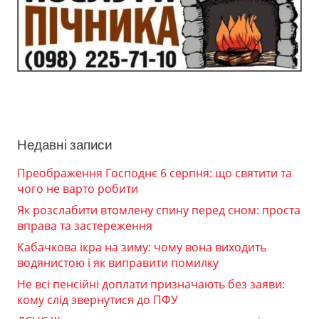
Недавні записи
Преображення Господнє 6 серпня: що святити та
чого не варто робити
Як розслабити втомлену спину перед сном: проста
вправа та застереження
Кабачкова ікра на зиму: чому вона виходить
водянистою і як виправити помилку
Не всі пенсійні доплати призначають без заяви:
кому слід звернутися до ПФУ