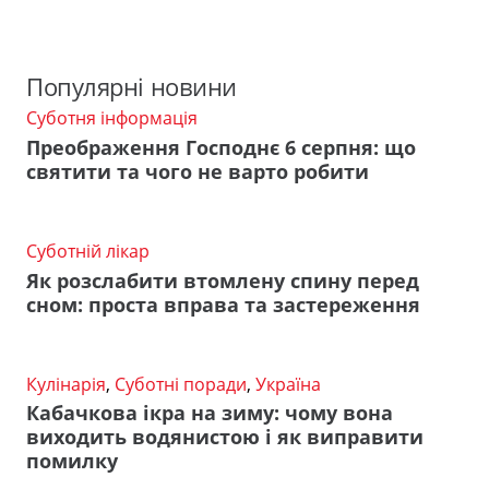
Популярні новини
Суботня інформація
Преображення Господнє 6 серпня: що
святити та чого не варто робити
Суботній лікар
Як розслабити втомлену спину перед
сном: проста вправа та застереження
Кулінарія
,
Суботні поради
,
Україна
Кабачкова ікра на зиму: чому вона
виходить водянистою і як виправити
помилку