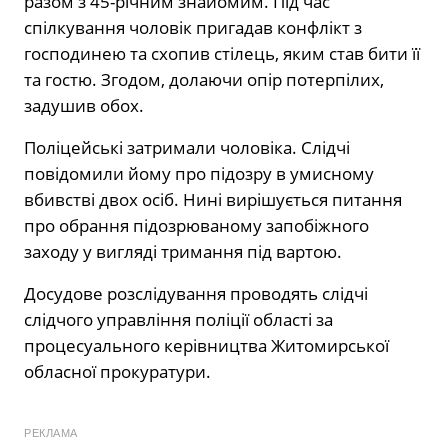
разом з 45-річним знайомим. Під час
спілкування чоловік пригадав конфлікт з
господинею та схопив стілець, яким став бити її
та гостю. Згодом, долаючи опір потерпілих,
задушив обох.
Поліцейські затримали чоловіка. Слідчі
повідомили йому про підозру в умисному
вбивстві двох осіб. Нині вирішується питання
про обрання підозрюваному запобіжного
заходу у вигляді тримання під вартою.
Досудове розслідування проводять слідчі
слідчого управління поліції області за
процесуального керівництва Житомирської
обласної прокуратури.
РЕКЛАМА