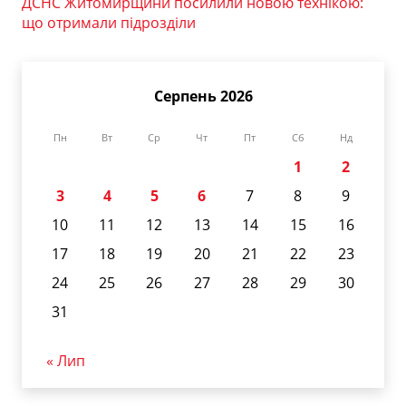
ДСНС Житомирщини посилили новою технікою:
що отримали підрозділи
Серпень 2026
Пн
Вт
Ср
Чт
Пт
Сб
Нд
1
2
3
4
5
6
7
8
9
10
11
12
13
14
15
16
17
18
19
20
21
22
23
24
25
26
27
28
29
30
31
« Лип