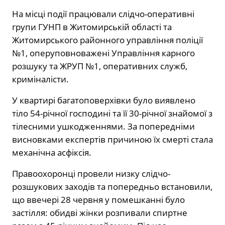
На місці події працювали слідчо-оперативні
групи ГУНП в Житомирській області та
Житомирського районного управління поліції
№1, оперуповноважені Управління карного
розшуку та ЖРУП №1, оперативних служб,
криміналісти.
У квартирі багатоповерхівки було виявлено
тіло 54-річної господині та її 30-річної знайомої з
тілесними ушкодженнями. За попередніми
висновками експертів причиною їх смерті стала
механічна асфіксія.
Правоохоронці провели низку слідчо-
розшукових заходів та попередньо встановили,
що ввечері 28 червня у помешканні було
застілля: обидві жінки розпивали спиртне