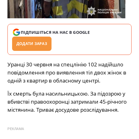
ПІДПИШІТЬСЯ НА НАС В GOOGLE
ДОДАТИ ЗАРАЗ
Уранці 30 червня на спецлінію 102 надійшло
повідомлення про виявлення тіл двох жінок в
одній з квартир в обласному центрі.
Їх смерть була насильницькою. За підозрою у
вбивстві правоохоронці затримали 45-річного
містянина. Триває досудове розслідування.
РЕКЛАМА