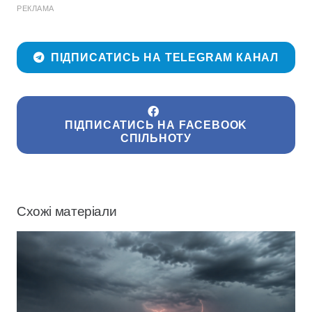
РЕКЛАМА
ПІДПИСАТИСЬ НА TELEGRAM КАНАЛ
ПІДПИСАТИСЬ НА FACEBOOK
СПІЛЬНОТУ
Схожі матеріали