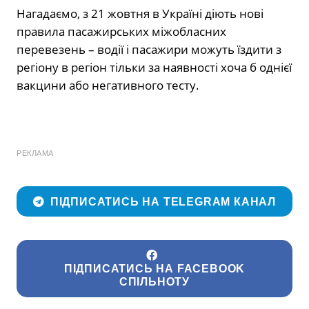
Нагадаємо, з 21 жовтня в Україні діють нові
правила пасажирських міжобласних
перевезень – водії і пасажири можуть їздити з
регіону в регіон тільки за наявності хоча б однієї
вакцини або негативного тесту.
РЕКЛАМА
ПІДПИСАТИСЬ НА TELEGRAM КАНАЛ
ПІДПИСАТИСЬ НА FACEBOOK
СПІЛЬНОТУ