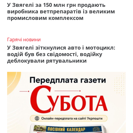
У Звягелі за 150 млн грн продають
виробника ветпрепаратів із великим
промисловим комплексом
Гарячі новини
У Звягелі зіткнулися авто і мотоцикл:
водій був без свідомості, водійку
деблокували рятувальники