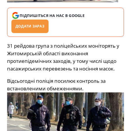
ПІДПИШІТЬСЯ НА НАС В GOOGLE
ДОДАТИ ЗАРАЗ
31 рейдова група з поліцейських моніторять у
Житомирській області виконання
протиепідемічних заходів, у тому числі щодо
пасажирських перевезень та носіння масок.
Відсьогодні поліція посилює контроль за
встановленими обмеженнями.