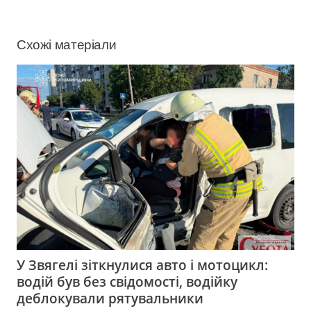
Схожі матеріали
У Звягелі зіткнулися авто і мотоцикл:
водій був без свідомості, водійку
деблокували рятувальники