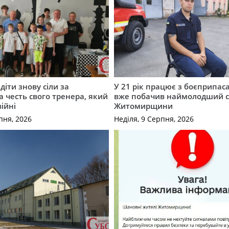
діти знову сіли за
У 21 рік працює з боєприпас
а честь свого тренера, який
вже побачив наймолодший 
війні
Житомирщини
пня, 2026
Неділя, 9 Серпня, 2026