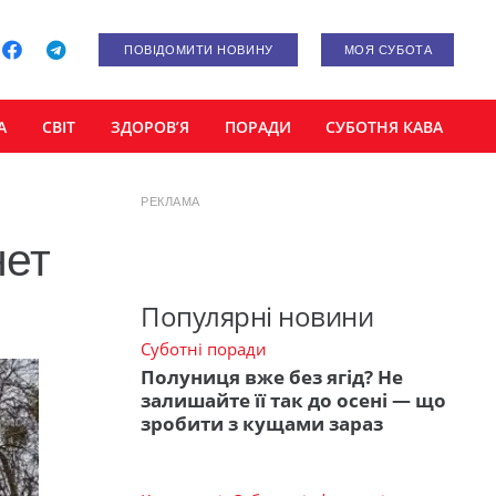
ПОВІДОМИТИ НОВИНУ
МОЯ СУБОТА
А
СВІТ
ЗДОРОВ’Я
ПОРАДИ
СУБОТНЯ КАВА
РЕКЛАМА
нет
Популярні новини
Суботні поради
Полуниця вже без ягід? Не
залишайте її так до осені — що
зробити з кущами зараз