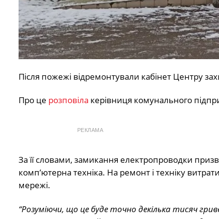
Після пожежі відремонтували кабінет Центру зах
Про це
розповіла
керівниця комунального підпри
РЕКЛАМА
За її словами, замикання електропроводки призве
комп’ютерна техніка. На ремонт і техніку витрати
мережі.
“Розуміючи, що це буде точно декілька тисяч гри