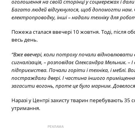
оголошення на своїй сторінці у соцмережах і дали
Багато людей відгукнулося, щоб допомогти нам. 
електропроводку, інші – надали техніку для роб
Пожежа сталася ввечері 10 жовтня. Тоді, після о
весь день.
“Вже ввечері, коли потроху почали відновлювати
сигналізація, – розповідає Олександра Мельник. 
підприємства. Почали горіти і техніка, і меблі. В
постраждали двері. І частина іншого приміщення 
загасити вогонь, проте це було марним. Довелося
Наразі у Центрі захисту тварин перебувають 35 
утримання.
РЕКЛАМА