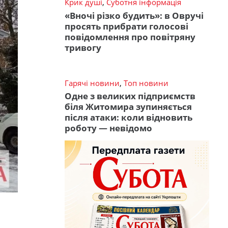
Крик душі
,
Суботня інформація
«Вночі різко будить»: в Овручі
просять прибрати голосові
повідомлення про повітряну
тривогу
Гарячі новини
,
Топ новини
Одне з великих підприємств
біля Житомира зупиняється
після атаки: коли відновить
роботу — невідомо