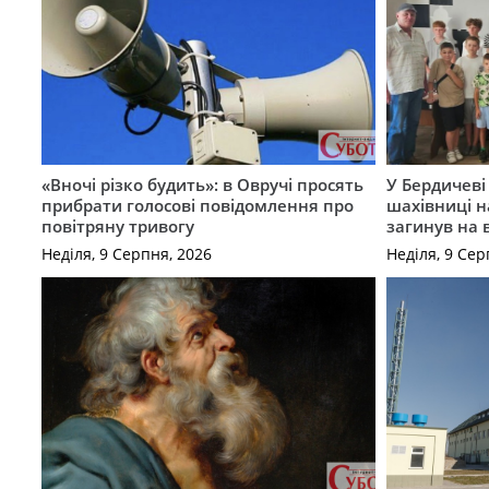
«Вночі різко будить»: в Овручі просять
У Бердичеві 
прибрати голосові повідомлення про
шахівниці н
повітряну тривогу
загинув на 
Неділя, 9 Серпня, 2026
Неділя, 9 Сер