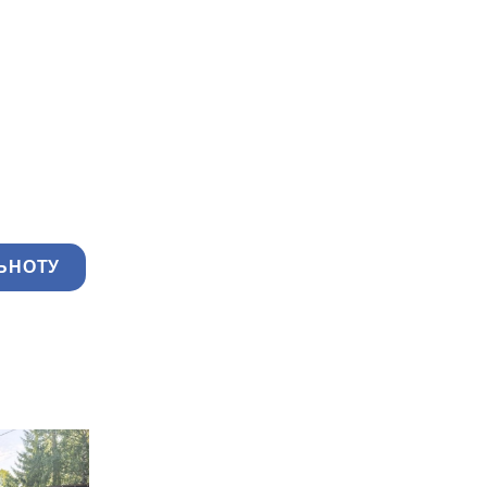
ЬНОТУ