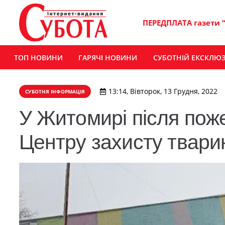
ПЕРЕДПЛАТА газети 
ТОП НОВИНИ
ГАРЯЧІ НОВИНИ
СУБОТНІЙ ЕКСКЛЮ
13:14, Вівторок, 13 Грудня, 2022
СУБОТНЯ ІНФОРМАЦІЯ
У Житомирі після пож
Центру захисту тварин