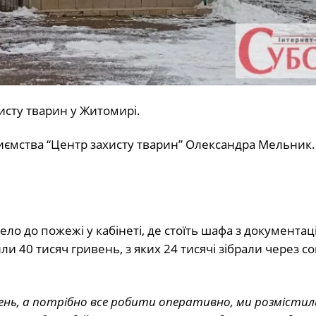
исту тварин у Житомирі.
ємства “Центр захисту тварин” Олександра Мельник.
ло до пожежі у кабінеті, де стоїть шафа з документац
ли 40 тисяч гривень, з яких 24 тисячі зібрали через со
вень, а потрібно все робити оперативно, ми розмістил