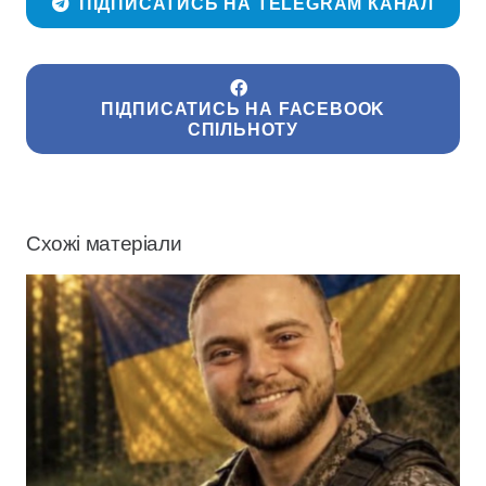
ПІДПИСАТИСЬ НА TELEGRAM КАНАЛ
ПІДПИСАТИСЬ НА FACEBOOK
СПІЛЬНОТУ
Схожі матеріали