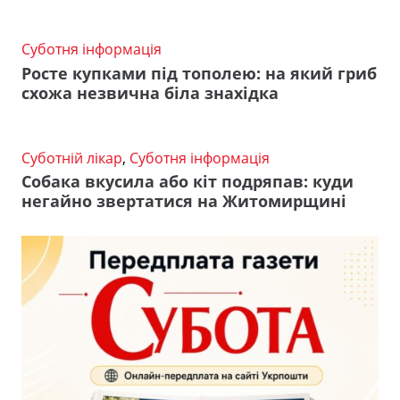
Суботня інформація
Росте купками під тополею: на який гриб
схожа незвична біла знахідка
Суботній лікар
,
Суботня інформація
Собака вкусила або кіт подряпав: куди
негайно звертатися на Житомирщині