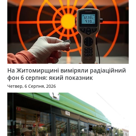
На Житомирщині виміряли радіаційний
фон 6 серпня: який показник
Четвер, 6 Серпня, 2026