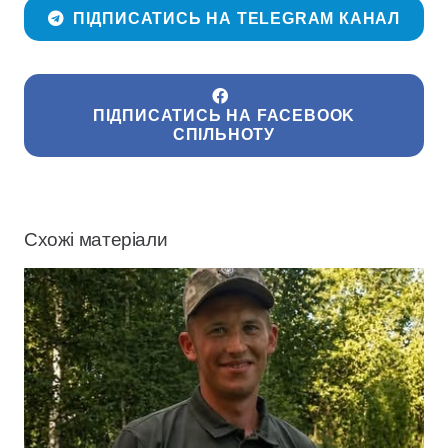
ПІДПИСАТИСЬ НА TELEGRAM КАНАЛ
ПІДПИСАТИСЬ НА FACEBOOK
СПІЛЬНОТУ
Схожі матеріали