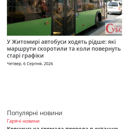
У Житомирі автобуси ходять рідше: які
маршрути скоротили та коли повернуть
старі графіки
Четвер, 6 Серпня, 2026
Популярні новини
Гарячі новини
Корнинська громада провела в останню