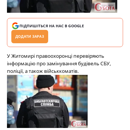
ПІДПИШІТЬСЯ НА НАС В GOOGLE
ДОДАТИ ЗАРАЗ
У Житомирі правоохоронці перевіряють
інформацію про замінування будівель СБУ,
поліції, а також військкоматів.