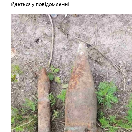
йдеться у повідомленні.