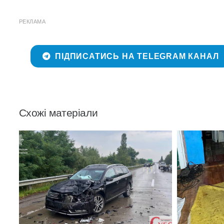
РЕКЛАМА
ПІДПИСАТИСЬ НА TELEGRAM КАНАЛ
Схожі матеріали