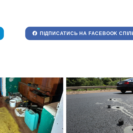
ПІДПИСАТИСЬ НА FACEBOOK СПІЛ