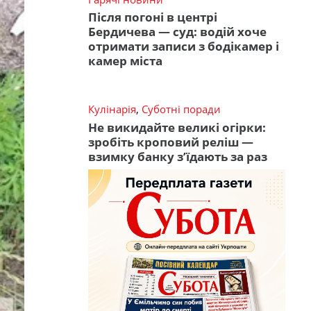
Після погоні в центрі
Бердичева — суд: водій хоче
отримати записи з бодікамер і
камер міста
Кулінарія
,
Суботні поради
Не викидайте великі огірки:
зробіть кроповий реліш —
взимку банку з’їдають за раз