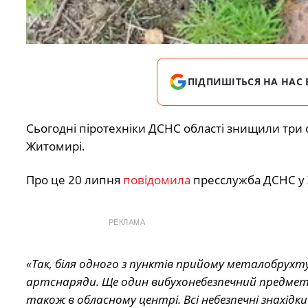
ПІДПИШІТЬСЯ НА НАС 
Сьогодні піротехніки ДСНС області знищили три 
Житомирі.
Про це 20 липня
повідомила
пресслужба ДСНС у 
РЕКЛАМА
«Так, біля одного з пунктів прийому металобрухту
артснаряди. Ще один вибухонебезпечний предмет 
також в обласному центрі. Всі небезпечні знахідки