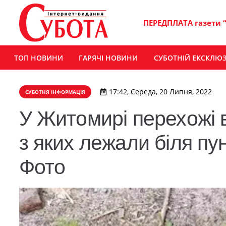
ПЕРЕДПЛАТА газети 
ТОП НОВИНИ
ГАРЯЧІ НОВИНИ
СУБОТНІЙ ЕКСКЛЮ
17:42, Середа, 20 Липня, 2022
СУБОТНЯ ІНФОРМАЦІЯ
У Житомирі перехожі 
з яких лежали біля пу
Фото