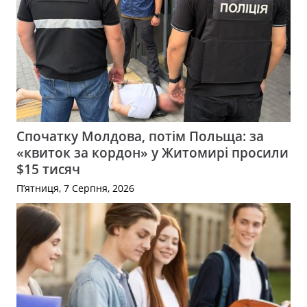
Спочатку Молдова, потім Польща: за
«квиток за кордон» у Житомирі просили
$15 тисяч
П’ятниця, 7 Серпня, 2026