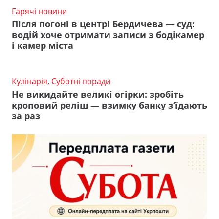
Гарячі новини
Після погоні в центрі Бердичева — суд:
водій хоче отримати записи з бодікамер
і камер міста
Кулінарія
,
Суботні поради
Не викидайте великі огірки: зробіть
кроповий реліш — взимку банку з’їдають
за раз