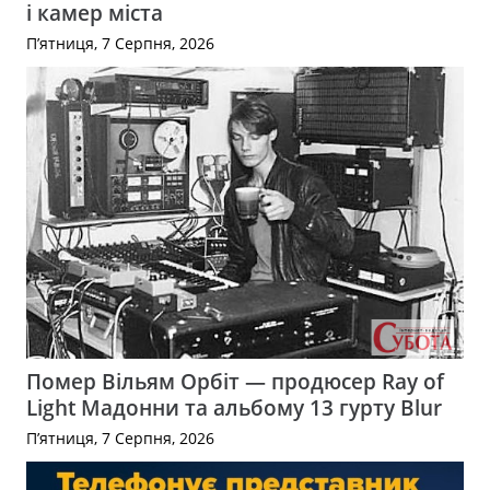
і камер міста
П’ятниця, 7 Серпня, 2026
Помер Вільям Орбіт — продюсер Ray of
Light Мадонни та альбому 13 гурту Blur
П’ятниця, 7 Серпня, 2026