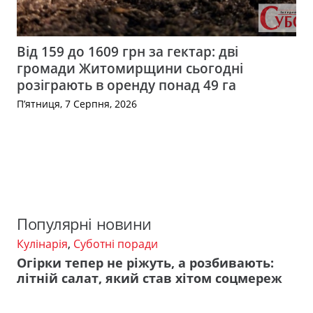
Від 159 до 1609 грн за гектар: дві
громади Житомирщини сьогодні
розіграють в оренду понад 49 га
П’ятниця, 7 Серпня, 2026
Популярні новини
Кулінарія
,
Суботні поради
Огірки тепер не ріжуть, а розбивають:
літній салат, який став хітом соцмереж