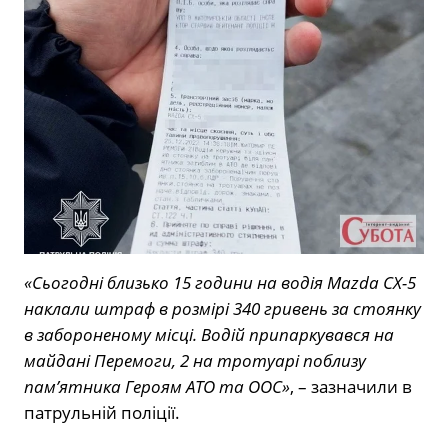
«Сьогодні близько 15 години на водія Mazda CX-5
наклали штраф в розмірі 340 гривень за стоянку
в забороненому місці. Водій припаркувався на
майдані Перемоги, 2 на тротуарі поблизу
пам’ятника Героям АТО та ООС»
, – зазначили в
патрульній поліції.