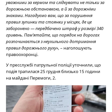
уважними за кермом та слідкувати не тільки за
дорожньою обстановкою, а й за дорожніми
знаками. Нагадуємо вам, що за порушення
правил зупинки та стоянки у місцях, де це
заборонено — передбачено штраф у розмірі 340
гривень. Пам’ятайте, що порядок на дорогах
розпочинається з неухильного дотримання
правил дорожнього руху»,
– наголошують
правоохоронці.
У пресслужбі патрульної поліції уточнили, що
подія трапилася 25 грудня близько 15 години
на майдані Перемоги, 2.