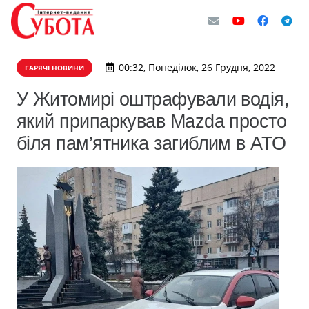
00:32, Понеділок, 26 Грудня, 2022
ГАРЯЧІ НОВИНИ
У Житомирі оштрафували водія,
який припаркував Mazda просто
біля пам’ятника загиблим в АТО