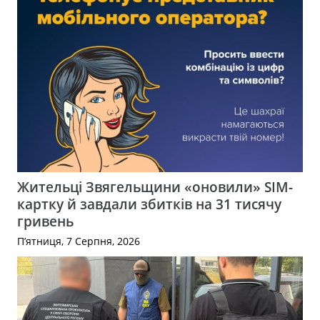
Жительці Звягельщини «оновили» SIM-
картку й завдали збитків на 31 тисячу
гривень
П’ятниця, 7 Серпня, 2026