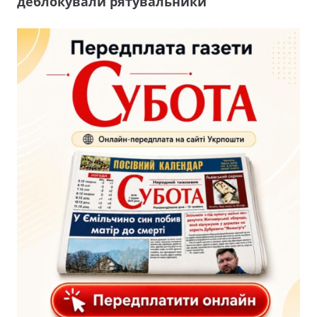
деблокували рятувальники