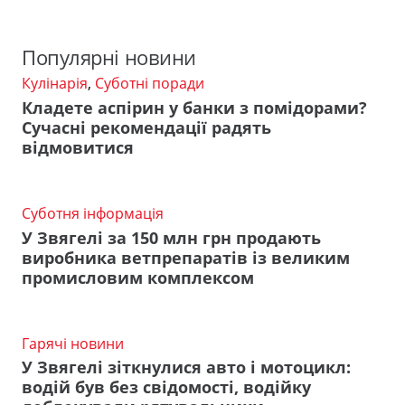
Популярні новини
Кулінарія
,
Суботні поради
Кладете аспірин у банки з помідорами?
Сучасні рекомендації радять
відмовитися
Суботня інформація
У Звягелі за 150 млн грн продають
виробника ветпрепаратів із великим
промисловим комплексом
Гарячі новини
У Звягелі зіткнулися авто і мотоцикл:
водій був без свідомості, водійку