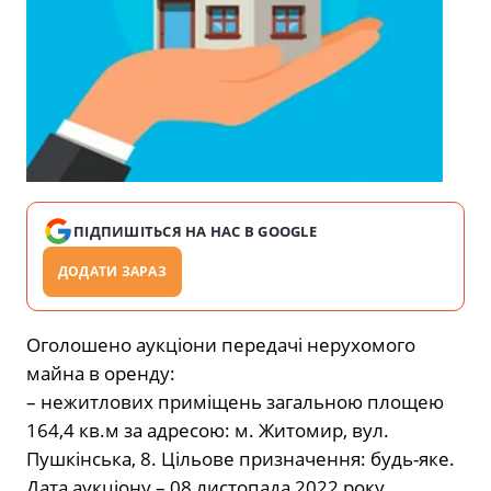
ПІДПИШІТЬСЯ НА НАС В GOOGLE
ДОДАТИ ЗАРАЗ
Оголошено аукціони передачі нерухомого
майна в оренду:
– нежитлових приміщень загальною площею
164,4 кв.м за адресою: м. Житомир, вул.
Пушкінська, 8. Цільове призначення: будь-яке.
Дата аукціону – 08 листопада 2022 року.