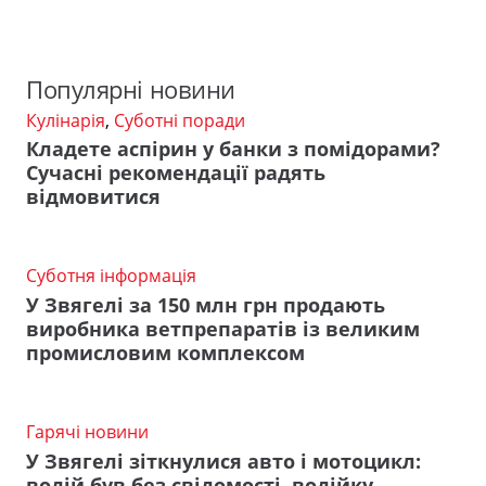
Популярні новини
Кулінарія
,
Суботні поради
Кладете аспірин у банки з помідорами?
Сучасні рекомендації радять
відмовитися
Суботня інформація
У Звягелі за 150 млн грн продають
виробника ветпрепаратів із великим
промисловим комплексом
Гарячі новини
У Звягелі зіткнулися авто і мотоцикл:
водій був без свідомості, водійку