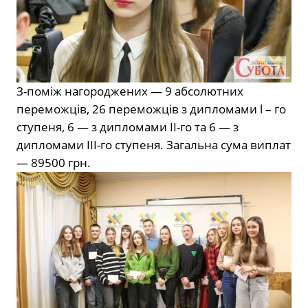
З-поміж нагороджених — 9 абсолютних
переможців, 26 переможців з дипломами l – го
ступеня, 6 — з дипломами II-го та 6 — з
дипломами III-го ступеня. Загальна сума виплат
— 89500 грн.