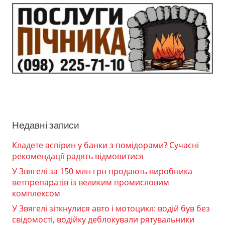
Недавні записи
Кладете аспірин у банки з помідорами? Сучасні
рекомендації радять відмовитися
У Звягелі за 150 млн грн продають виробника
ветпрепаратів із великим промисловим
комплексом
У Звягелі зіткнулися авто і мотоцикл: водій був без
свідомості, водійку деблокували рятувальники