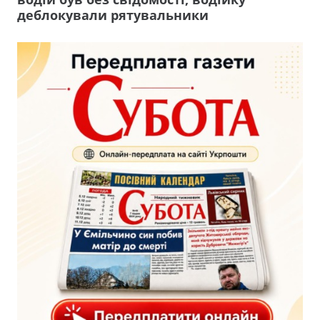
деблокували рятувальники