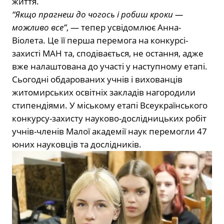
життя.
“Якщо прагнеш до чогось і робиш кроки —
можливо все”
, — тепер усвідомлює Анна-
Віолета. Це її перша перемога на конкурсі-
захисті МАН та, сподівається, не остання, адже
вже налаштована до участі у наступному етапі.
Сьогодні обдарованих учнів і вихованців
житомирських освітніх закладів нагородили
стипендіями. У міському етапі Всеукраїнського
конкурсу-захисту науково-дослідницьких робіт
учнів-членів Малої академії наук перемогли 47
юних науковців та дослідників.