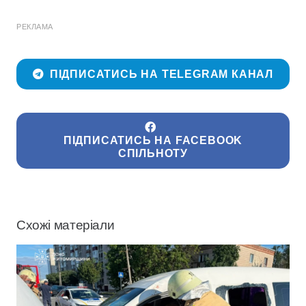
РЕКЛАМА
ПІДПИСАТИСЬ НА TELEGRAM КАНАЛ
ПІДПИСАТИСЬ НА FACEBOOK
СПІЛЬНОТУ
Схожі матеріали