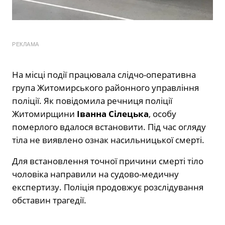
РЕКЛАМА
На місці події працювала слідчо-оперативна
група Житомирського районного управління
поліції. Як повідомила речниця поліції
Житомирщини
Іванна Сілецька
, особу
померлого вдалося встановити. Під час огляду
тіла не виявлено ознак насильницької смерті.
Для встановлення точної причини смерті тіло
чоловіка направили на судово-медичну
експертизу. Поліція продовжує розслідування
обставин трагедії.