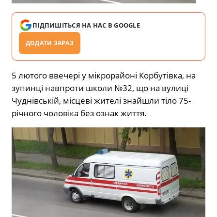
ПІДПИШІТЬСЯ НА НАС В GOOGLE
ДОДАТИ ЗАРАЗ
5 лютого ввечері у мікрорайоні Корбутівка, на
зупинці навпроти школи №32, що на вулиці
Чуднівській, місцеві жителі знайшли тіло 75-
річного чоловіка без ознак життя.