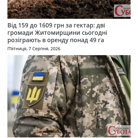
Від 159 до 1609 грн за гектар: дві
громади Житомирщини сьогодні
розіграють в оренду понад 49 га
П’ятниця, 7 Серпня, 2026