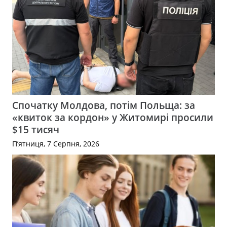
Спочатку Молдова, потім Польща: за
«квиток за кордон» у Житомирі просили
$15 тисяч
П’ятниця, 7 Серпня, 2026