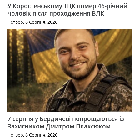
У Коростенському ТЦК помер 46-річний
чоловік після проходження ВЛК
Четвер, 6 Серпня, 2026
7 серпня у Бердичеві попрощаються із
Захисником Дмитром Плаксюком
Четвер, 6 Серпня, 2026