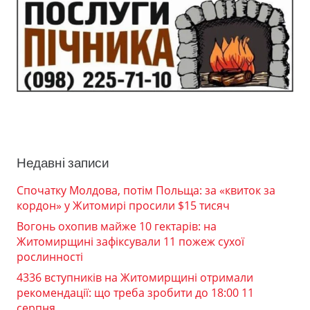
Недавні записи
Спочатку Молдова, потім Польща: за «квиток за
кордон» у Житомирі просили $15 тисяч
Вогонь охопив майже 10 гектарів: на
Житомирщині зафіксували 11 пожеж сухої
рослинності
4336 вступників на Житомирщині отримали
рекомендації: що треба зробити до 18:00 11
серпня