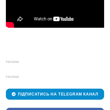
РЕКЛАМА
РЕКЛАМА
ПІДПИСАТИСЬ НА TELEGRAM КАНАЛ