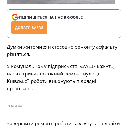
ПІДПИШІТЬСЯ НА НАС В GOOGLE
ДОДАТИ ЗАРАЗ
Думки житомирян стосовно ремонту асфальту
різняться.
У комунальному підприємстві «УАШ» кажуть,
наразі триває поточний ремонт вулиці
Київської, роботи виконують підрядні
організації.
РЕКЛАМА
Завершити ремонті роботи та усунути недоліки