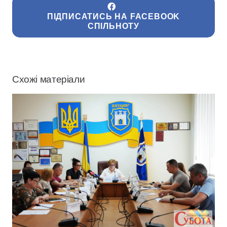
ПІДПИСАТИСЬ НА FACEBOOK
СПІЛЬНОТУ
Схожі матеріали