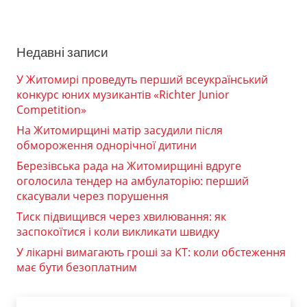
Недавні записи
У Житомирі проведуть перший всеукраїнський
конкурс юних музикантів «Richter Junior
Competition»
На Житомирщині матір засудили після
обмороження однорічної дитини
Березівська рада на Житомирщині вдруге
оголосила тендер на амбулаторію: перший
скасували через порушення
Тиск підвищився через хвилювання: як
заспокоїтися і коли викликати швидку
У лікарні вимагають гроші за КТ: коли обстеження
має бути безоплатним