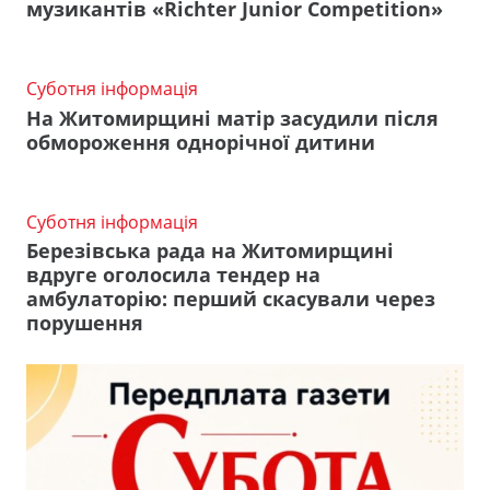
музикантів «Richter Junior Competition»
Суботня інформація
На Житомирщині матір засудили після
обмороження однорічної дитини
Суботня інформація
Березівська рада на Житомирщині
вдруге оголосила тендер на
амбулаторію: перший скасували через
порушення