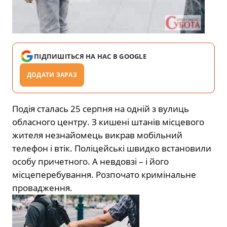
ПІДПИШІТЬСЯ НА НАС В GOOGLE
ДОДАТИ ЗАРАЗ
Подія сталась 25 серпня на одній з вулиць
обласного центру. З кишені штанів місцевого
жителя незнайомець викрав мобільний
телефон і втік. Поліцейські швидко встановили
особу причетного. А невдовзі – і його
місцеперебування. Розпочато кримінальне
провадження.