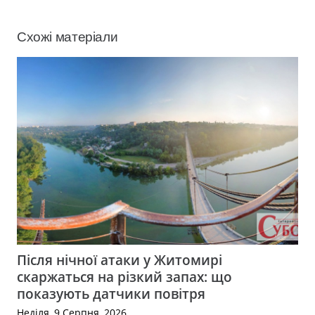
Схожі матеріали
Після нічної атаки у Житомирі
скаржаться на різкий запах: що
показують датчики повітря
Неділя, 9 Серпня, 2026