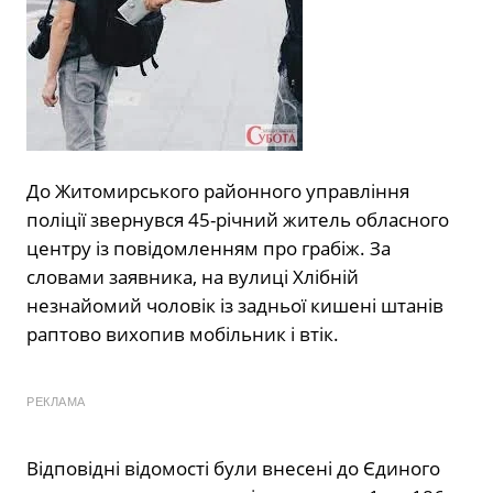
До Житомирського районного управління
поліції звернувся 45-річний житель обласного
центру із повідомленням про грабіж. За
словами заявника, на вулиці Хлібній
незнайомий чоловік із задньої кишені штанів
раптово вихопив мобільник і втік.
РЕКЛАМА
Відповідні відомості були внесені до Єдиного