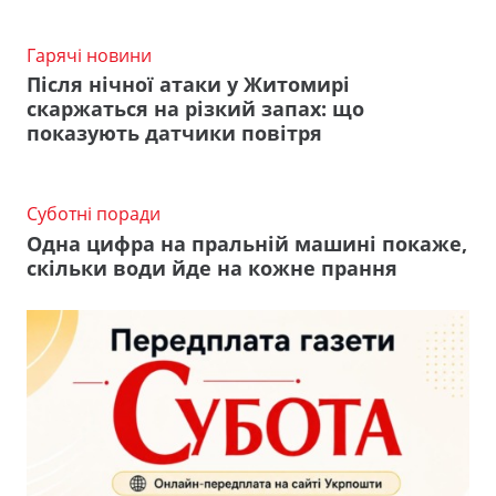
Гарячі новини
Після нічної атаки у Житомирі
скаржаться на різкий запах: що
показують датчики повітря
Суботні поради
Одна цифра на пральній машині покаже,
скільки води йде на кожне прання