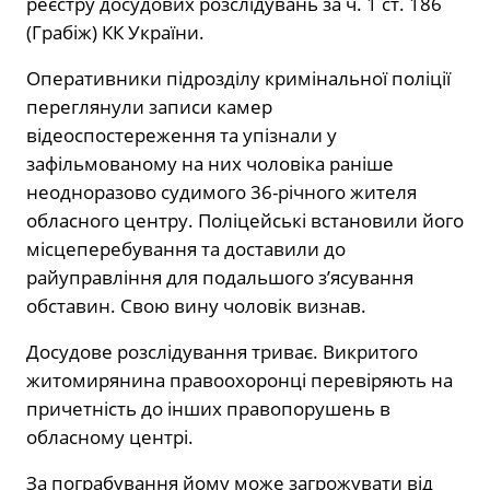
реєстру досудових розслідувань за ч. 1 ст. 186
(Грабіж) КК України.
Оперативники підрозділу кримінальної поліції
переглянули записи камер
відеоспостереження та упізнали у
зафільмованому на них чоловіка раніше
неодноразово судимого 36-річного жителя
обласного центру. Поліцейські встановили його
місцеперебування та доставили до
райуправління для подальшого з’ясування
обставин. Свою вину чоловік визнав.
Досудове розслідування триває. Викритого
житомирянина правоохоронці перевіряють на
причетність до інших правопорушень в
обласному центрі.
За пограбування йому може загрожувати від