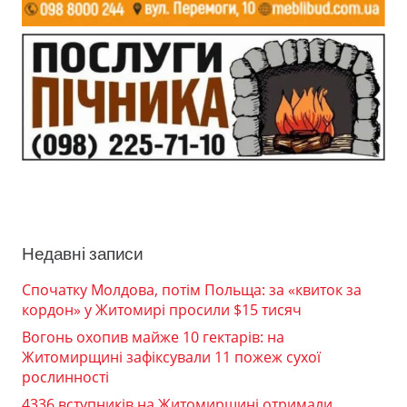
Недавні записи
Спочатку Молдова, потім Польща: за «квиток за
кордон» у Житомирі просили $15 тисяч
Вогонь охопив майже 10 гектарів: на
Житомирщині зафіксували 11 пожеж сухої
рослинності
4336 вступників на Житомирщині отримали