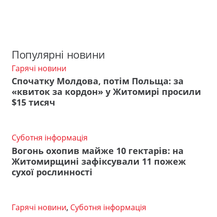
Популярні новини
Гарячі новини
Спочатку Молдова, потім Польща: за
«квиток за кордон» у Житомирі просили
$15 тисяч
Суботня інформація
Вогонь охопив майже 10 гектарів: на
Житомирщині зафіксували 11 пожеж
сухої рослинності
Гарячі новини
,
Суботня інформація