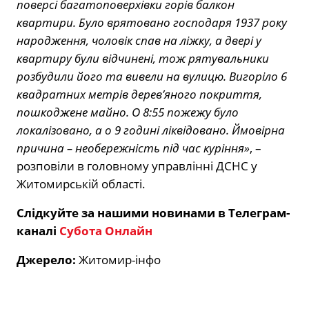
поверсі багатоповерхівки горів балкон
квартири. Було врятовано господаря 1937 року
народження, чоловік спав на ліжку, а двері у
квартиру були відчинені, тож рятувальники
розбудили його та вивели на вулицю. Вигоріло 6
квадратних метрів дерев’яного покриття,
пошкоджене майно. О 8:55 пожежу було
локалізовано, а о 9 годині ліквідовано. Ймовірна
причина – необережність під час куріння»
, –
розповіли в головному управлінні ДСНС у
Житомирській області.
Слідкуйте за нашими новинами в Телеграм-
каналі
Субота Онлайн
Джерело:
Житомир-інфо