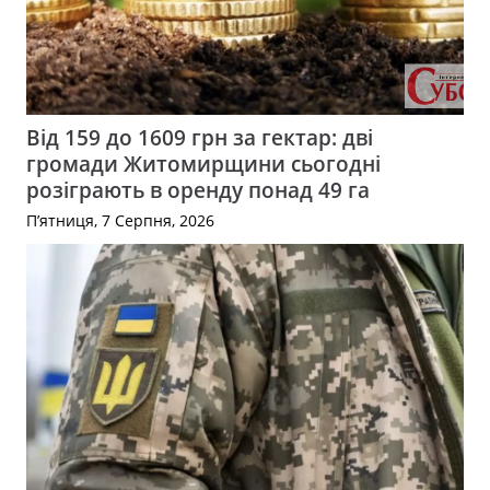
Від 159 до 1609 грн за гектар: дві
громади Житомирщини сьогодні
розіграють в оренду понад 49 га
П’ятниця, 7 Серпня, 2026