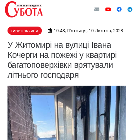
10:48, П’ятниця, 10 Лютого, 2023
ГАРЯЧІ НОВИНИ
У Житомирі на вулиці Івана
Кочерги на пожежі у квартирі
багатоповерхівки врятували
літнього господаря