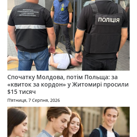
Спочатку Молдова, потім Польща: за
«квиток за кордон» у Житомирі просили
$15 тисяч
П’ятниця, 7 Серпня, 2026