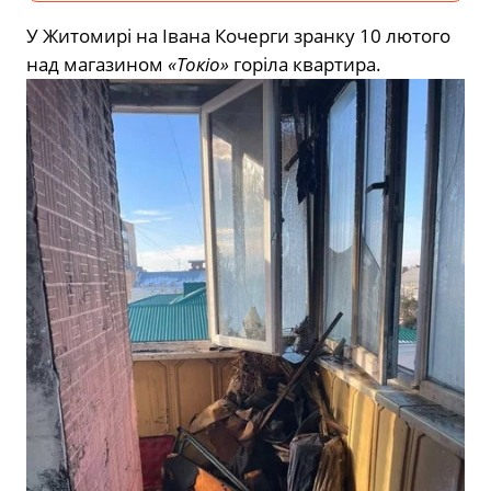
У Житомирі на Івана Кочерги зранку 10 лютого
над магазином
«Токіо»
горіла квартира.