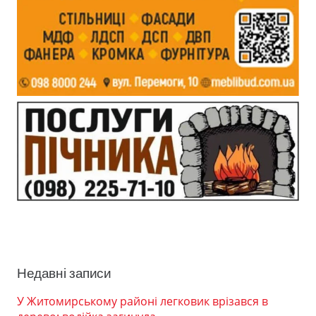
Недавні записи
У Житомирському районі легковик врізався в