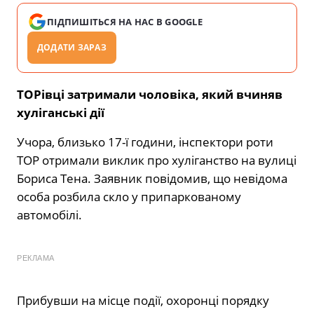
ПІДПИШІТЬСЯ НА НАС В GOOGLE
ДОДАТИ ЗАРАЗ
ТОРівці затримали чоловіка, який вчиняв
хуліганські дії
Учора, близько 17-ї години, інспектори роти
ТОР отримали виклик про хуліганство на вулиці
Бориса Тена. Заявник повідомив, що невідома
особа розбила скло у припаркованому
автомобілі.
РЕКЛАМА
Прибувши на місце події, охоронці порядку