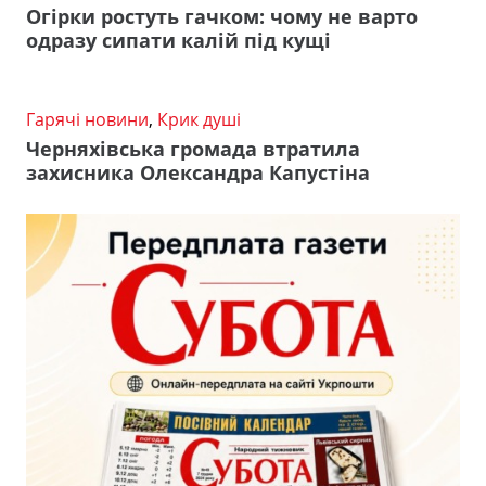
Огірки ростуть гачком: чому не варто
одразу сипати калій під кущі
Гарячі новини
,
Крик душі
Черняхівська громада втратила
захисника Олександра Капустіна