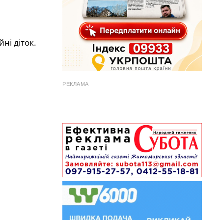
ні діток.
РЕКЛАМА