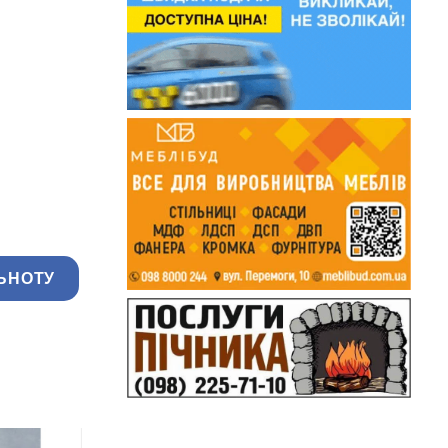
ЬНОТУ