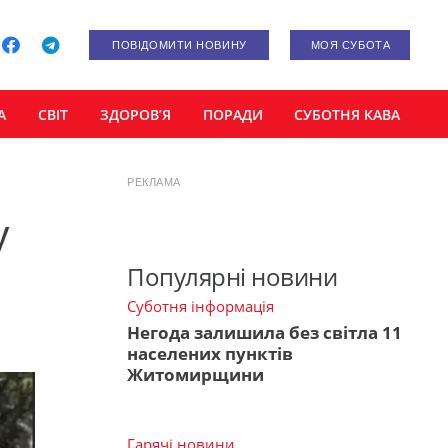
ПОВІДОМИТИ НОВИНУ
МОЯ СУБОТА
А
СВІТ
ЗДОРОВ’Я
ПОРАДИ
СУБОТНЯ КАВА
РЕКЛАМА
у
Популярні новини
Суботня інформація
Негода залишила без світла 11
населених пунктів
Житомирщини
Гарячі новини