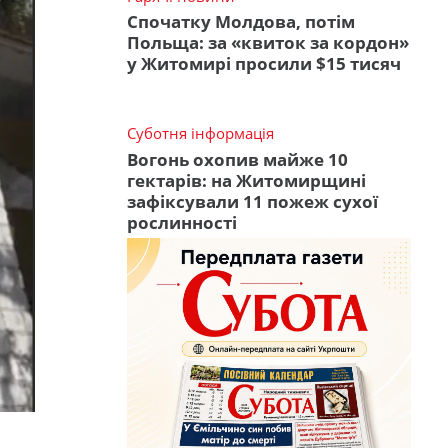
Спочатку Молдова, потім
Польща: за «квиток за кордон»
у Житомирі просили $15 тисяч
Суботня інформація
Вогонь охопив майже 10
гектарів: на Житомирщині
зафіксували 11 пожеж сухої
рослинності