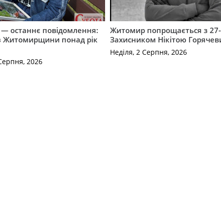
 — останнє повідомлення:
Житомир попрощається з 27
 з Житомирщини понад рік
Захисником Нікітою Горяче
Неділя, 2 Серпня, 2026
Серпня, 2026