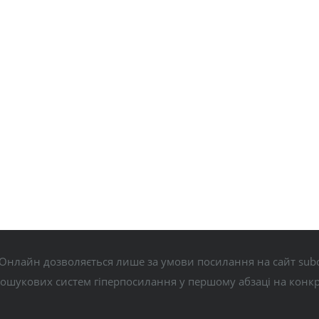
Онлайн дозволяється лише за умови посилання на сайт subo
пошукових систем гіперпосилання у першому абзаці на конк