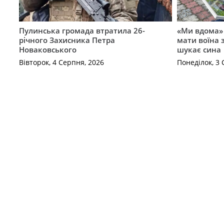
Пулинська громада втратила 26-
«Ми вдома»
річного Захисника Петра
мати воїна
Новаковського
шукає сина
Вівторок, 4 Серпня, 2026
Понеділок, 3 