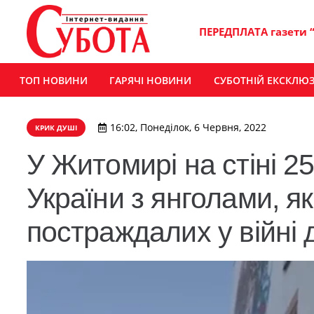
ПЕРЕДПЛАТА газети 
ТОП НОВИНИ
ГАРЯЧІ НОВИНИ
СУБОТНІЙ ЕКСКЛЮ
16:02, Понеділок, 6 Червня, 2022
КРИК ДУШІ
У Житомирі на стіні 2
України з янголами, я
постраждалих у війні д