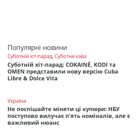
Популярні новини
Суботній хіт-парад
,
Суботня кава
Суботній хіт-парад: COKAINÉ, KODI та
OMEN представили нову версію Cuba
Libre & Dolce Vita
Україна
Не поспішайте міняти ці купюри: НБУ
поступово вилучає п’ять номіналів, але є
важливий нюанс