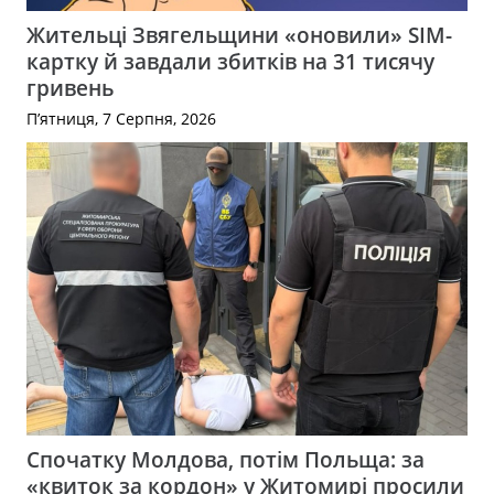
Жительці Звягельщини «оновили» SIM-
картку й завдали збитків на 31 тисячу
гривень
П’ятниця, 7 Серпня, 2026
Спочатку Молдова, потім Польща: за
«квиток за кордон» у Житомирі просили