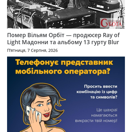
Помер Вільям Орбіт — продюсер Ray of
Light Мадонни та альбому 13 гурту Blur
П’ятниця, 7 Серпня, 2026