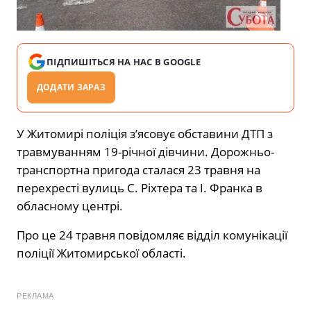
ПІДПИШІТЬСЯ НА НАС В GOOGLE
ДОДАТИ ЗАРАЗ
У Житомирі поліція з’ясовує обставини ДТП з
травмуванням 19-річної дівчини. Дорожньо-
транспортна пригода сталася 23 травня на
перехресті вулиць С. Ріхтера та І. Франка в
обласному центрі.
Про це 24 травня повідомляє відділ комунікації
поліції Житомирської області.
РЕКЛАМА