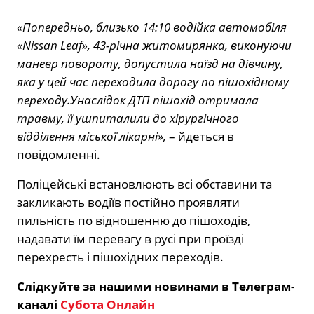
«Попередньо, близько 14:10 водійка автомобіля
«Nissan Leaf», 43-річна житомирянка, виконуючи
маневр повороту, допустила наїзд на дівчину,
яка у цей час переходила дорогу по пішохідному
переходу.Унаслідок ДТП пішохід отримала
травму, її ушпиталили до хірургічного
відділення міської лікарні»,
– йдеться в
повідомленні.
Поліцейські встановлюють всі обставини та
закликають водіїв постійно проявляти
пильність по відношенню до пішоходів,
надавати їм перевагу в русі при проїзді
перехресть і пішохідних переходів.
Слідкуйте за нашими новинами в Телеграм-
каналі
Субота Онлайн