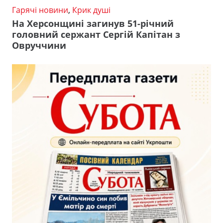
Гарячі новини
,
Крик душі
На Херсонщині загинув 51-річний
головний сержант Сергій Капітан з
Овруччини