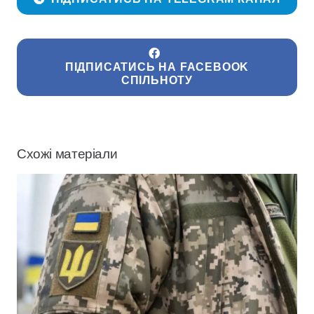
ПІДПИСАТИСЬ НА FACEBOOK
СПІЛЬНОТУ
Схожі матеріали