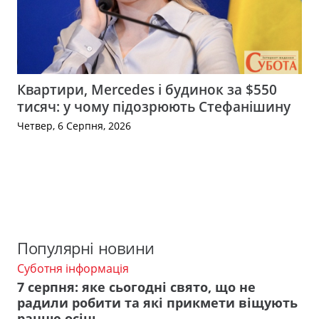
Квартири, Mercedes і будинок за $550
тисяч: у чому підозрюють Стефанішину
Четвер, 6 Серпня, 2026
Популярні новини
Суботня інформація
7 серпня: яке сьогодні свято, що не
радили робити та які прикмети віщують
ранню осінь