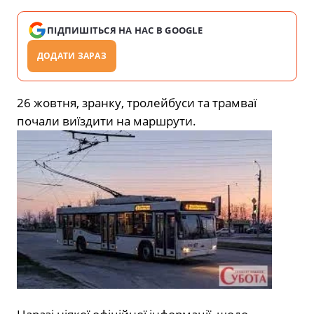
ПІДПИШІТЬСЯ НА НАС В GOOGLE
ДОДАТИ ЗАРАЗ
26 жовтня, зранку, тролейбуси та трамваї
почали виїздити на маршрути.