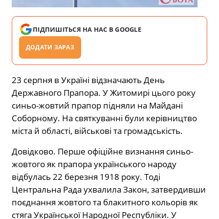
ПІДПИШІТЬСЯ НА НАС В GOOGLE
ДОДАТИ ЗАРАЗ
23 серпня в Україні відзначають День
Державного Прапора. У Житомирі цього року
синьо-жовтий прапор підняли на Майдані
Соборному. На святкуванні були керівництво
міста й області, військові та громадськість.
Довідково. Перше офіційне визнання синьо-
жовтого як прапора українського народу
відбулась 22 березня 1918 року. Тоді
Центральна Рада ухвалила Закон, затвердивши
поєднання жовтого та блакитного кольорів як
стяга Української Народної Республіки. У