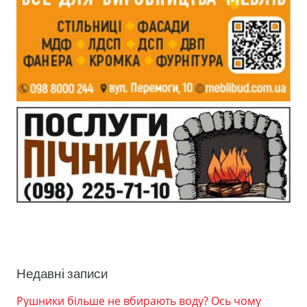
Недавні записи
Рушники більше не вбирають воду? Ось чому