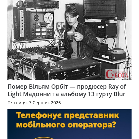
Помер Вільям Орбіт — продюсер Ray of
Light Мадонни та альбому 13 гурту Blur
П’ятниця, 7 Серпня, 2026