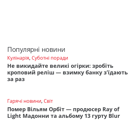
Популярні новини
Кулінарія
,
Суботні поради
Не викидайте великі огірки: зробіть
кроповий реліш — взимку банку з’їдають
за раз
Гарячі новини
,
Світ
Помер Вільям Орбіт — продюсер Ray of
Light Мадонни та альбому 13 гурту Blur