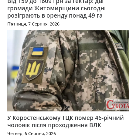
Від 159 до 1609 грн за гектар: дві
громади Житомирщини сьогодні
розіграють в оренду понад 49 га
П’ятниця, 7 Серпня, 2026
У Коростенському ТЦК помер 46-річний
чоловік після проходження ВЛК
Четвер, 6 Серпня, 2026