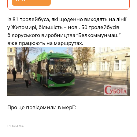
Із 81 тролейбуса, які щоденно виходять на лінії
у Житомирі, більшість – нові. 50 тролейбусів
білоруського виробництва “Белкоммунмаш”
вже працюють на маршрутах.
Про це повідомили в мерії:
РЕКЛАМА