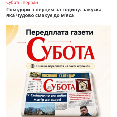
Суботні поради
Помідори з перцем за годину: закуска,
яка чудово смакує до м’яса