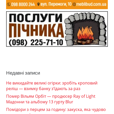
Недавні записи
Не викидайте великі огірки: зробіть кроповий
реліш — взимку банку з’їдають за раз
Помер Вільям Орбіт — продюсер Ray of Light
Мадонни та альбому 13 гурту Blur
Помідори з перцем за годину: закуска, яка чудово