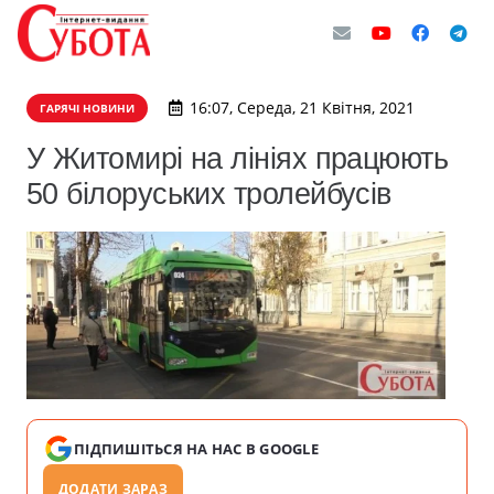
16:07, Середа, 21 Квітня, 2021
ГАРЯЧІ НОВИНИ
У Житомирі на лініях працюють
50 білоруських тролейбусів
ПІДПИШІТЬСЯ НА НАС В GOOGLE
ДОДАТИ ЗАРАЗ