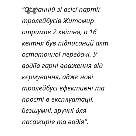
“Останній зі всієї партії
тролейбусів Житомир
отримав 2 квітня, а 16
квітня був підписаний акт
остаточної передачі. У
водіїв гарні враження від
кермування, адже нові
тролейбусі ефективні та
прості в експлуатації,
безшумні, зручні для
пасажирів та водія”.