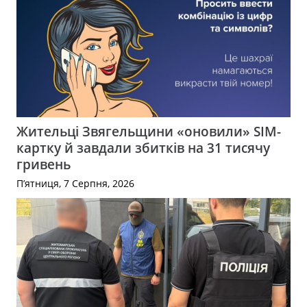
Жительці Звягельщини «оновили» SIM-
картку й завдали збитків на 31 тисячу
гривень
П’ятниця, 7 Серпня, 2026