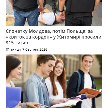
Спочатку Молдова, потім Польща: за
«квиток за кордон» у Житомирі просили
$15 тисяч
П’ятниця, 7 Серпня, 2026