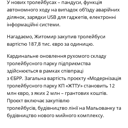
У нових тролейбусах – пандуси, функція
автономного ходу на випадок об’їзду аварійних
ділянок, зарядки USB для гаджетів, електронні
інформаційні системи.
Нагадаємо, Житомир закупив тролейбуси
вартістю 187,8 тис. євро за одиницю.
Кардинальне оновлення рухомого складу
тролейбусного парку підприємства
здійснюється в рамках співпраці
з ЄБРР. Загальна вартість проєкту «Модернізація
тролейбусного парку КП «ЖТТУ» становить 12
млн євро, з яких 2 млн – грантових коштів.
Проєкт включає закупівлю
тролейбусів, будівництво лінії на Мальованку та
будівництво нового мийного комплексу.