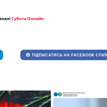
аналі
Субота Онлайн
ПІДПИСАТИСЬ НА FACEBOOK СПІЛ