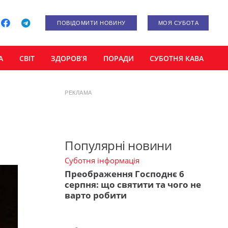
ПОВІДОМИТИ НОВИНУ
МОЯ СУБОТА
А
СВІТ
ЗДОРОВ’Я
ПОРАДИ
СУБОТНЯ КАВА
РЕКЛАМА
Популярні новини
Суботня інформація
Преображення Господнє 6
серпня: що святити та чого не
варто робити