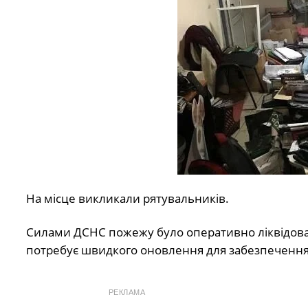
На місце викликали рятувальників.
Силами ДСНС пожежу було оперативно ліквідова
потребує швидкого оновлення для забезпечення 
РЕКЛАМА