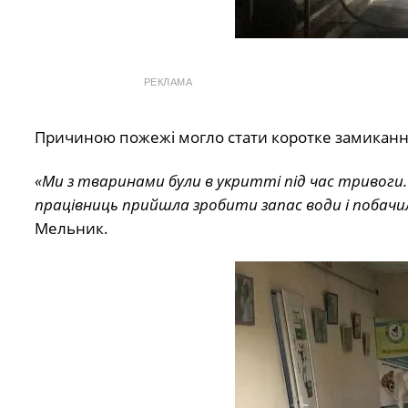
РЕКЛАМА
Причиною пожежі могло стати коротке замикання
«Ми з тваринами були в укритті під час тривоги. Е
працівниць прийшла зробити запас води і побачи
Мельник.