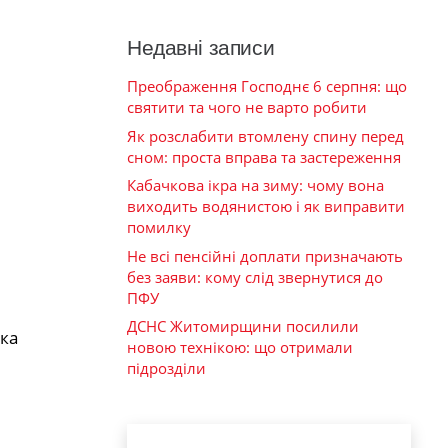
Недавні записи
Преображення Господнє 6 серпня: що
святити та чого не варто робити
Як розслабити втомлену спину перед
сном: проста вправа та застереження
Кабачкова ікра на зиму: чому вона
виходить водянистою і як виправити
помилку
Не всі пенсійні доплати призначають
без заяви: кому слід звернутися до
ПФУ
ДСНС Житомирщини посилили
ка
новою технікою: що отримали
підрозділи