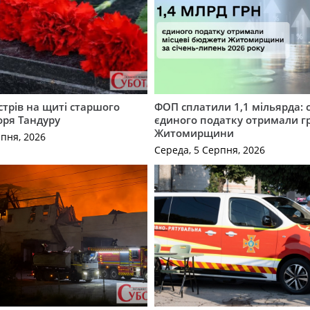
трів на щиті старшого
ФОП сплатили 1,1 мільярда: 
оря Тандуру
єдиного податку отримали 
Житомирщини
рпня, 2026
Середа, 5 Серпня, 2026