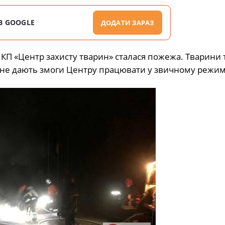
В GOOGLE
ДОДАТИ ЗАРАЗ
 КП «Центр захисту тварин» сталася пожежа. Тварини 
не дають змоги Центру працювати у звичному режим