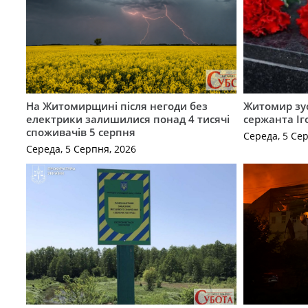
На Житомирщині після негоди без
Житомир зус
електрики залишилися понад 4 тисячі
сержанта Іг
споживачів 5 серпня
Середа, 5 Се
Середа, 5 Серпня, 2026