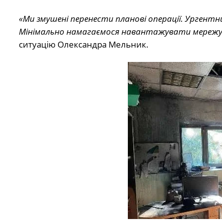
«Ми змушені перенести планові операції. Ургент
Мінімально намагаємося навантажувати мережу. 
ситуацію Олександра Мельник.