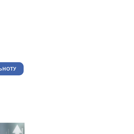
ЬНОТУ