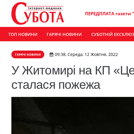
ПЕРЕДПЛАТА газети 
ТОП НОВИНИ
ГАРЯЧІ НОВИНИ
СУБОТНІЙ ЕКСКЛЮ
09:38, Середа, 12 Жовтня, 2022
ГАРЯЧІ НОВИНИ
У Житомирі на КП «Це
сталася пожежа