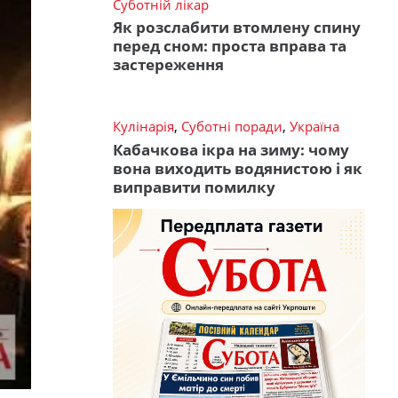
Суботній лікар
Як розслабити втомлену спину
перед сном: проста вправа та
застереження
Кулінарія
,
Суботні поради
,
Україна
Кабачкова ікра на зиму: чому
вона виходить водянистою і як
виправити помилку