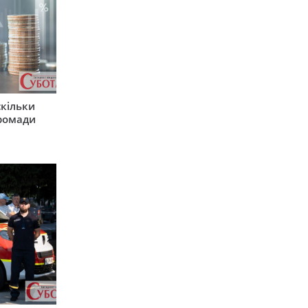
скільки
громади