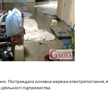
но. Постраждала основна мережа електропостання, я
діяльності підприємства.