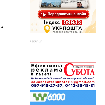
та
і.
РЕКЛАМА