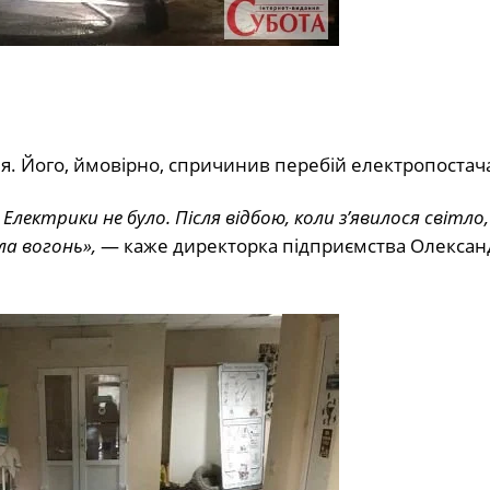
. Його, ймовірно, спричинив перебій електропостач
лектрики не було. Після відбою, коли з’явилося світло,
ла вогонь»,
— каже директорка підприємства Олексан