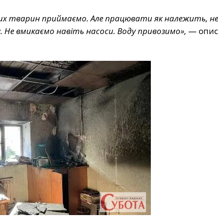
них тварин приймаємо. Але працювати як належить, н
Не вмикаємо навіть насоси. Воду привозимо»,
— опис