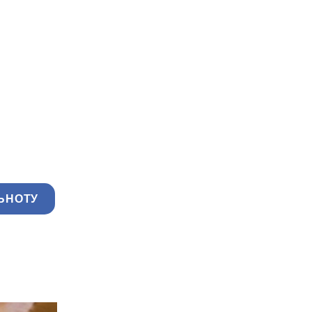
ЬНОТУ