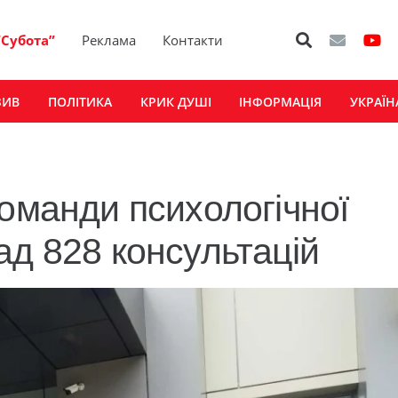
“Субота”
Реклама
Контакти
ЗИВ
ПОЛІТИКА
КРИК ДУШІ
ІНФОРМАЦІЯ
УКРАЇН
команди психологічної
ад 828 консультацій