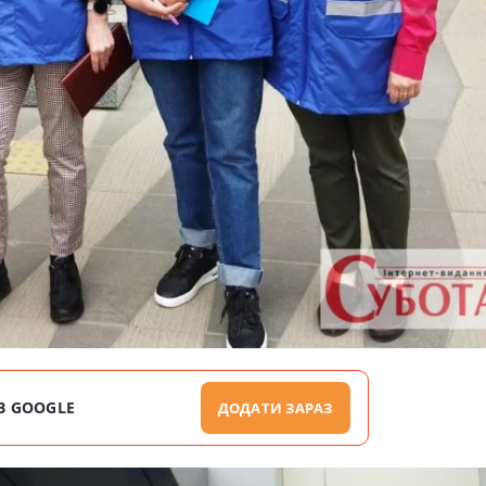
В GOOGLE
ДОДАТИ ЗАРАЗ