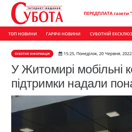
ПЕРЕДПЛАТА газети 
ТОП НОВИНИ
ГАРЯЧІ НОВИНИ
СУБОТНІЙ ЕКСКЛЮ
15:25, Понеділок, 20 Червня, 2022
СУБОТНЯ ІНФОРМАЦІЯ
У Житомирі мобільні 
підтримки надали пон