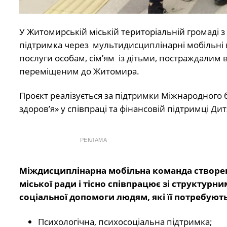
У Житомирській міській територіальній громаді з
підтримка через мультидисциплінарні мобільні 
послуги особам, сім’ям із дітьми, постраждалим в
переміщеним до Житомира.
Проєкт реалізується за підтримки Міжнародного 
здоров’я» у співпраці та фінансовій підтримці Д
РЕКЛАМА
Міждисциплінарна мобільна команда створе
міської ради і тісно співпрацює зі структур
соціальної допомоги людям, які її потребують
Психологічна, психосоціальна підтримка;