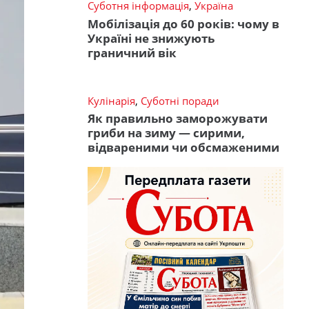
Суботня інформація
,
Україна
Мобілізація до 60 років: чому в
Україні не знижують
граничний вік
Кулінарія
,
Суботні поради
Як правильно заморожувати
гриби на зиму — сирими,
відвареними чи обсмаженими