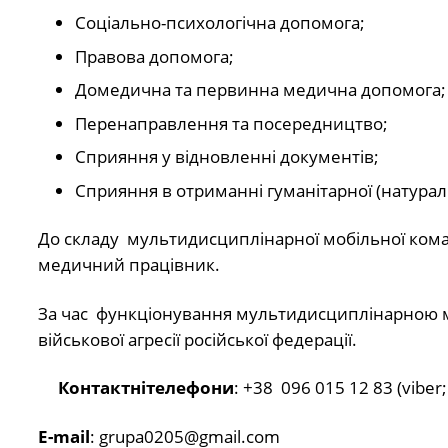
Соціально-психологічна допомога;
Правова допомога;
Домедична та первинна медична допомога;
Перенаправлення та посередництво;
Сприяння у відновленні документів;
Сприяння в отриманні гуманітарної (натурал
До складу мультидисциплінарної мобільної коман
медичний працівник.
За час функціонування мультидисциплінарною мо
військової агресії російської федерації.
Контактні
телефони
: +38 096 015 12 83 (viber
Е-
mail
:
grupa0205@gmail.com