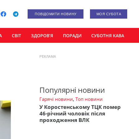
ПОВІДОМИТИ НОВИНУ
МОЯ СУБОТА
А
СВІТ
ЗДОРОВ’Я
ПОРАДИ
СУБОТНЯ КАВА
РЕКЛАМА
Популярні новини
Гарячі новини
,
Топ новини
У Коростенському ТЦК помер
46-річний чоловік після
проходження ВЛК