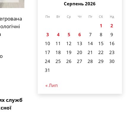
Серпень 2026
Пн
Вт
Ср
Чт
Пт
Сб
Нд
тегрована
1
2
ологічні
а
3
4
5
6
7
8
9
10
11
12
13
14
15
16
17
18
19
20
21
22
23
о
24
25
26
27
28
29
30
31
« Лип
их служб
сної