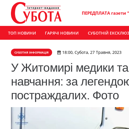
ПЕРЕДПЛАТА газети 
ТОП НОВИНИ
ГАРЯЧІ НОВИНИ
СУБОТНІЙ ЕКСКЛЮ
18:00, Субота, 27 Травня, 2023
СУБОТНЯ ІНФОРМАЦІЯ
У Житомирі медики та
навчання: за легендо
постраждалих. Фото