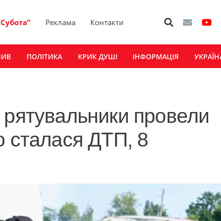
“Субота”
Реклама
Контакти
ЗИВ
ПОЛІТИКА
КРИК ДУШІ
ІНФОРМАЦІЯ
УКРАЇН
 рятувальники провели
ю сталася ДТП, 8