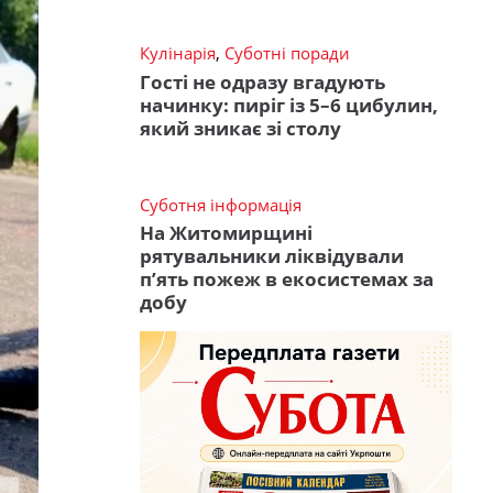
Кулінарія
,
Суботні поради
Гості не одразу вгадують
начинку: пиріг із 5–6 цибулин,
який зникає зі столу
Суботня інформація
На Житомирщині
рятувальники ліквідували
п’ять пожеж в екосистемах за
добу