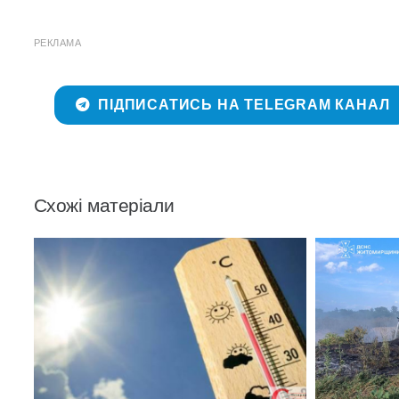
РЕКЛАМА
ПІДПИСАТИСЬ НА TELEGRAM КАНАЛ
Схожі матеріали