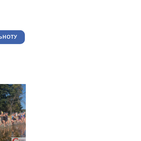
ЬНОТУ