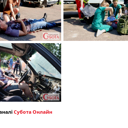
аналі
Субота Онлайн