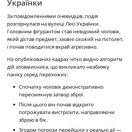
Українки
За повідомленнями очевидців, подія
розгорнулася на вулиці Лесі Українки.
Головним фігурантом став невідомий чоловік,
який дістав предмет, ззовні схожий на пістолет,
і почав поводитися вкрай агресивно.
На опублікованих кадрах чітко видно алгоритм
дій зловмисника, що викликало неабияку
паніку серед перехожих:
Спочатку чоловік демонстративно
пересмикнув затвор зброї.
Після цього він почав відкрито
погрожувати вистрілити, направляючи
зброю в бік.
Згодом погрози перейшли у реальні дії —