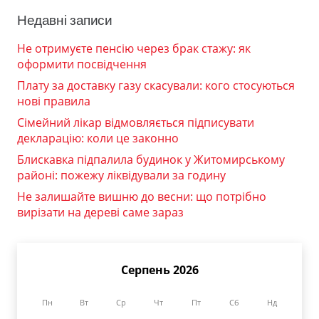
Недавні записи
Не отримуєте пенсію через брак стажу: як
оформити посвідчення
Плату за доставку газу скасували: кого стосуються
нові правила
Сімейний лікар відмовляється підписувати
декларацію: коли це законно
Блискавка підпалила будинок у Житомирському
районі: пожежу ліквідували за годину
Не залишайте вишню до весни: що потрібно
вирізати на дереві саме зараз
Серпень 2026
Пн
Вт
Ср
Чт
Пт
Сб
Нд