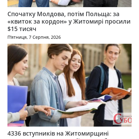
Спочатку Молдова, потім Польща: за
«квиток за кордон» у Житомирі просили
$15 тисяч
П’ятниця, 7 Серпня, 2026
4336 вступників на Житомирщині