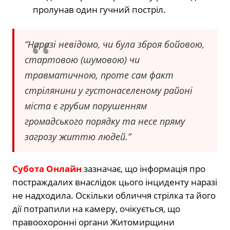
пролунав один гучний постріл.
“Наразі невідомо, чи була зброя бойовою,
стартовою (шумовою) чи
травматичною, проте сам факт
стрілянини у густонаселеному районі
міста є грубим порушенням
громадського порядку та несе пряму
загрозу життю людей.”
Субота Онлайн
зазначає, що інформація про
постраждалих внаслідок цього інциденту наразі
не надходила. Оскільки обличчя стрілка та його
дії потрапили на камеру, очікується, що
правоохоронні органи Житомирщини