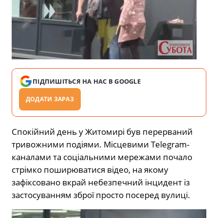
ПІДПИШІТЬСЯ НА НАС В GOOGLE
ДОДАТИ ЗАРАЗ
Спокійний день у Житомирі був перерваний
тривожними подіями. Місцевими Telegram-
каналами та соціальними мережами почало
стрімко поширюватися відео, на якому
зафіксовано вкрай небезпечний інцидент із
застосуванням зброї просто посеред вулиці.