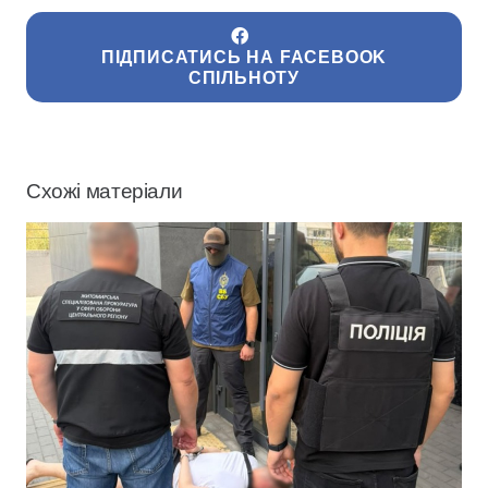
ПІДПИСАТИСЬ НА FACEBOOK
СПІЛЬНОТУ
Схожі матеріали