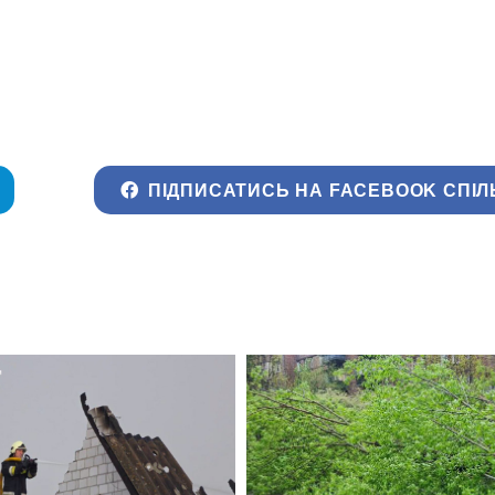
ПІДПИСАТИСЬ НА FACEBOOK СПІЛ