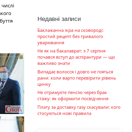
 числі
акого
Недавні записи
буття
Баклажанна ікра на сковороді:
простий рецепт без тривалого
уварювання
Не як на бакалаврат: з 7 серпня
почався вступ до аспірантури — що
важливо знати
Випадає волосся і довго не гояться
рани: коли варто перевірити рівень
цинку
Не отримуєте пенсію через брак
стажу: як оформити посвідчення
Плату за доставку газу скасували: кого
стосуються нові правила