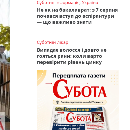
Суботня інформація
,
Україна
Не як на бакалаврат: з 7 серпня
почався вступ до аспірантури
— що важливо знати
Суботній лікар
Випадає волосся і довго не
гояться рани: коли варто
перевірити рівень цинку