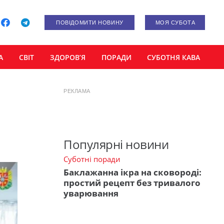
ПОВІДОМИТИ НОВИНУ
МОЯ СУБОТА
А
СВІТ
ЗДОРОВ’Я
ПОРАДИ
СУБОТНЯ КАВА
РЕКЛАМА
Популярні новини
Суботні поради
Баклажанна ікра на сковороді:
простий рецепт без тривалого
уварювання