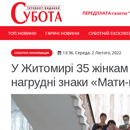
ПЕРЕДПЛАТА газети 
ТОП НОВИНИ
ГАРЯЧІ НОВИНИ
СУБОТНІЙ ЕКСКЛЮ
13:36, Середа, 2 Лютого, 2022
СУБОТНЯ ІНФОРМАЦІЯ
У Житомирі 35 жінкам
нагрудні знаки «Мати-