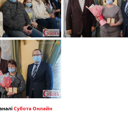
аналі
Субота Онлайн