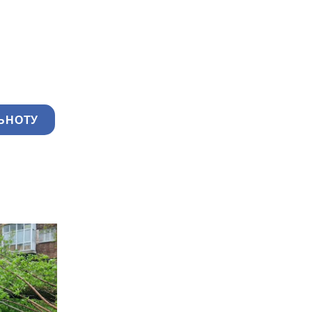
ЬНОТУ