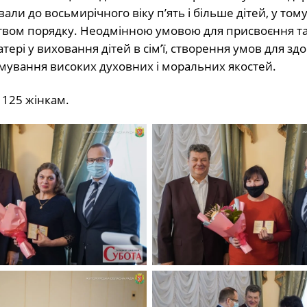
ли до восьмирічного віку п’ять і більше дітей, у тому
ством порядку. Неодмінною умовою для присвоєння т
ері у виховання дітей в сім’ї, створення умов для здо
ормування високих духовних і моральних якостей.
125 жінкам.