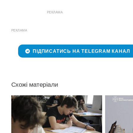
РЕКЛАМА
РЕКЛАМА
ПІДПИСАТИСЬ НА TELEGRAM КАНАЛ
Схожі матеріали