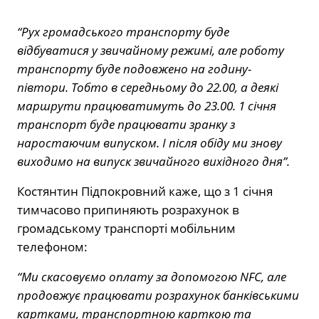
“Рух громадського транспорту буде
відбуватися у звичайному режимі, але роботу
транспорту буде подовжено на годину-
півтори. Тобто в середньому до 22.00, а деякі
маршрути працюватимуть до 23.00. 1 січня
транспорт буде працювати зранку з
наростаючим випуском. І після обіду ми знову
виходимо на випуск звичайного вихідного дня”.
Костянтин Підпокровний каже, що з 1 січня
тимчасово припиняють розрахунок в
громадському транспорті мобільним
телефоном:
“Ми скасовуємо оплату за допомогою NFC, але
продовжує працювати розрахунок банківськими
картками, транспортною карткою та