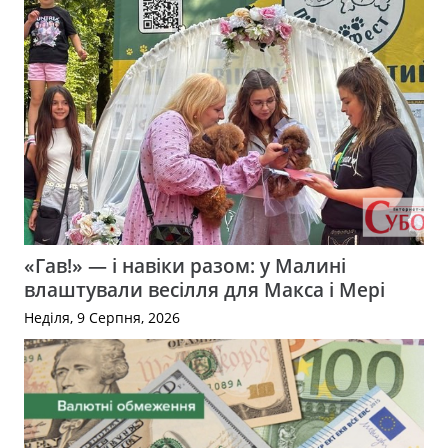
«Гав!» — і навіки разом: у Малині
влаштували весілля для Макса і Мері
Неділя, 9 Серпня, 2026