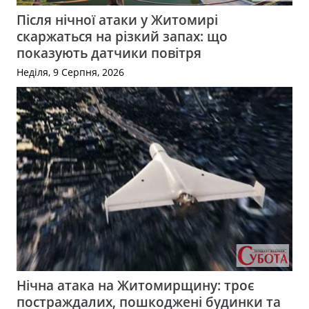
Після нічної атаки у Житомирі
скаржаться на різкий запах: що
показують датчики повітря
Неділя, 9 Серпня, 2026
Нічна атака на Житомирщину: троє
постраждалих, пошкоджені будинки та