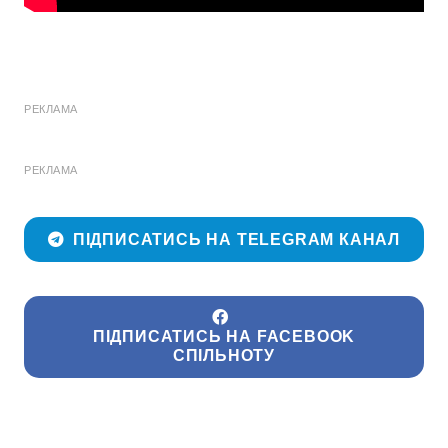
РЕКЛАМА
РЕКЛАМА
ПІДПИСАТИСЬ НА TELEGRAM КАНАЛ
ПІДПИСАТИСЬ НА FACEBOOK
СПІЛЬНОТУ