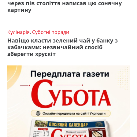
через пів століття написав цю сонячну
картину
Кулінарія
,
Суботні поради
Навіщо класти зелений чай у банку з
кабачками: незвичайний спосіб
зберегти хрускіт