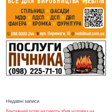
Недавні записи
Вантажний потяг на смерть збив чоловіка на