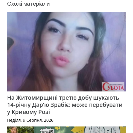
Схожі матеріали
На Житомирщині третю добу шукають
14-річну Дар’ю Зрабіє: може перебувати
у Кривому Розі
Неділя, 9 Серпня, 2026