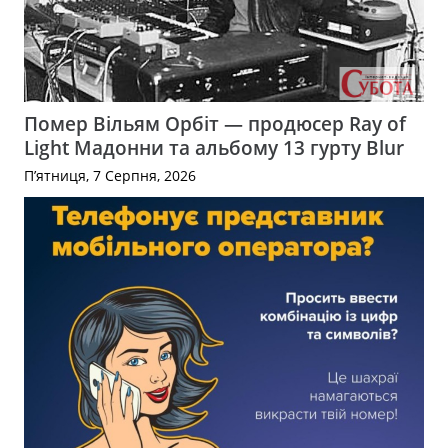
Помер Вільям Орбіт — продюсер Ray of
Light Мадонни та альбому 13 гурту Blur
П’ятниця, 7 Серпня, 2026