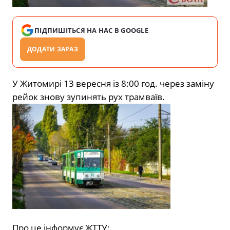
ПІДПИШІТЬСЯ НА НАС В GOOGLE
ДОДАТИ ЗАРАЗ
У Житомирі 13 вересня із 8:00 год. через заміну
рейок знову зупинять рух трамваїв.
Про це інформує ЖТТУ: