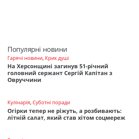
Популярні новини
Гарячі новини
,
Крик душі
На Херсонщині загинув 51-річний
головний сержант Сергій Капітан з
Овруччини
Кулінарія
,
Суботні поради
Огірки тепер не ріжуть, а розбивають:
літній салат, який став хітом соцмереж