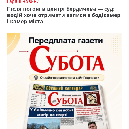
Гарячі новини
Після погоні в центрі Бердичева — суд:
водій хоче отримати записи з бодікамер
і камер міста