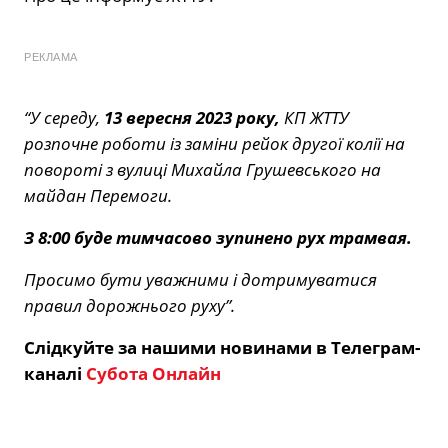
РЕКЛАМА
“У середу,
13 вересня 2023 року,
КП ЖТТУ
розпочне роботи із заміни рейок другої колії на
повороті з вулиці Михайла Грушевського на
майдан Перемоги.
З 8:00 буде тимчасово зупинено рух трамвая.
Просимо бути уважними і дотримуватися
правил дорожнього руху”.
Слідкуйте за нашими новинами в Телеграм-
каналі
Субота Онлайн