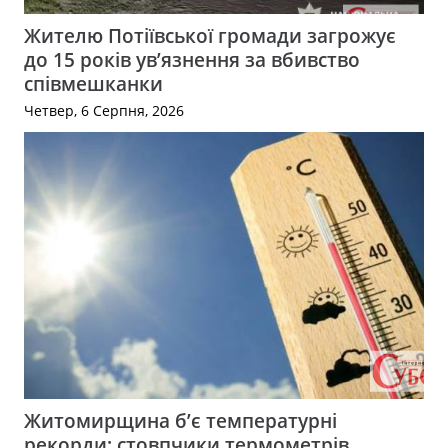
Жителю Потіївської громади загрожує
до 15 років ув’язнення за вбивство
співмешканки
Четвер, 6 Серпня, 2026
Житомирщина б’є температурні
рекорди: стовпчики термометрів