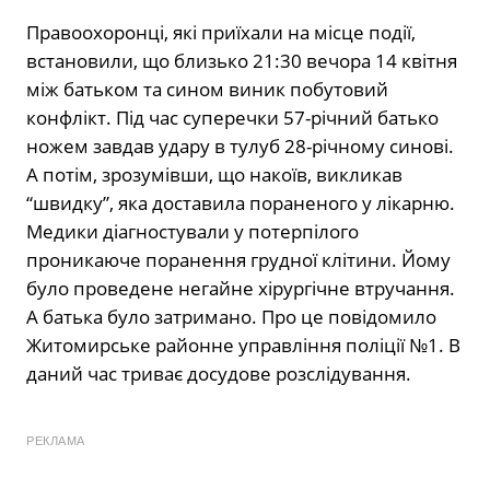
Правоохоронці, які приїхали на місце події,
встановили, що близько 21:30 вечора 14 квітня
між батьком та сином виник побутовий
конфлікт. Під час суперечки 57-річний батько
ножем завдав удару в тулуб 28-річному синові.
А потім, зрозумівши, що накоїв, викликав
“швидку”, яка доставила пораненого у лікарню.
Медики діагностували у потерпілого
проникаюче поранення грудної клітини. Йому
було проведене негайне хірургічне втручання.
А батька було затримано. Про це повідомило
Житомирське районне управління поліції №1. В
даний час триває досудове розслідування.
РЕКЛАМА