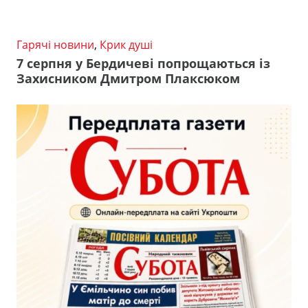
Гарячі новини
,
Крик душі
7 серпня у Бердичеві попрощаються із
Захисником Дмитром Плаксюком