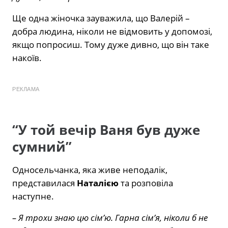
Ще одна жіночка зауважила, що Валерій –
добра людина, ніколи не відмовить у допомозі,
якщо попросиш. Тому дуже дивно, що він таке
накоїв.
РЕКЛАМА
“У той вечір Ваня був дуже
сумний”
Односельчанка, яка живе неподалік,
представилася
Наталією
та розповіла
наступне.
– Я трохи знаю цю сім’ю. Гарна сім’я, ніколи б не