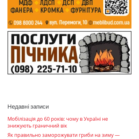
Недавні записи
Мобілізація до 60 років: чому в Україні не
знижують граничний вік
Як правильно заморожувати гриби на зиму —