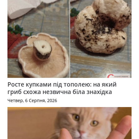
Росте купками під тополею: на який
гриб схожа незвична біла знахідка
Четвер, 6 Серпня, 2026