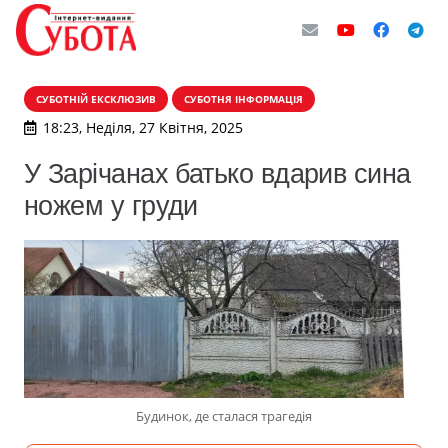
СУБОТНІЙ ЕКСКЛЮЗИВ
СУБОТНЯ ІНФОРМАЦІЯ
18:23, Неділя, 27 Квітня, 2025
У Зарічанах батько вдарив сина
ножем у груди
Будинок, де сталася трагедія