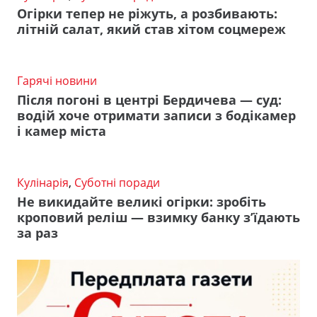
Огірки тепер не ріжуть, а розбивають:
літній салат, який став хітом соцмереж
Гарячі новини
Після погоні в центрі Бердичева — суд:
водій хоче отримати записи з бодікамер
і камер міста
Кулінарія
,
Суботні поради
Не викидайте великі огірки: зробіть
кроповий реліш — взимку банку з’їдають
за раз