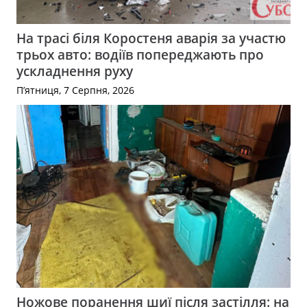
На трасі біля Коростеня аварія за участю
трьох авто: водіїв попереджають про
ускладнення руху
П’ятниця, 7 Серпня, 2026
Ножове поранення шиї після застілля: на