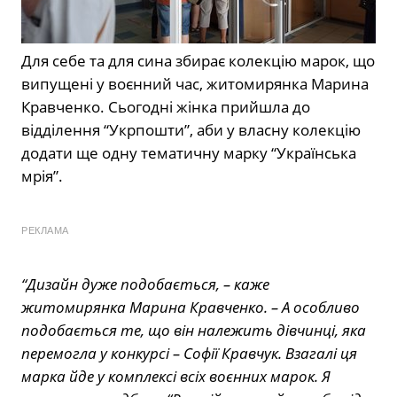
Для себе та для сина збирає колекцію марок, що
випущені у воєнний час, житомирянка Марина
Кравченко. Сьогодні жінка прийшла до
відділення “Укрпошти”, аби у власну колекцію
додати ще одну тематичну марку “Українська
мрія”.
РЕКЛАМА
“Дизайн дуже подобається, – каже
житомирянка Марина Кравченко. – А особливо
подобається те, що він належить дівчинці, яка
перемогла у конкурсі – Софії Кравчук. Взагалі ця
марка йде у комплексі всіх воєнних марок. Я