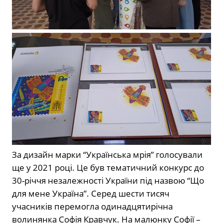
За дизайн марки “Українська мрія” голосували
ще у 2021 році. Це був тематичний конкурс до
30-річчя незалежності України під назвою “Що
для мене Україна”. Серед шести тисяч
учасників перемогла одинадцятирічна
волинянка Софія Кравчук. На малюнку Софії –