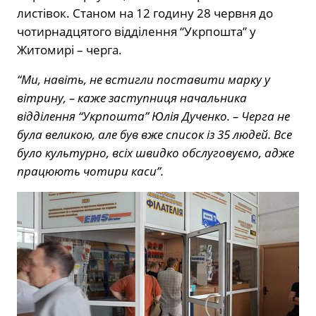
листівок. Станом на 12 годину 28 червня до
чотирнадцятого відділення “Укрпошта” у
Житомирі – черга.
“Ми, навіть, не встигли поставити марку у
вітрину, – каже заступниця начальника
відділення “Укрпошта” Юлія Дученко. – Черга не
була великою, але був вже список із 35 людей. Все
було культурно, всіх швидко обслуговуємо, адже
працюють чотири каси”.