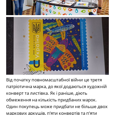
Від початку повномасштабної війни це третя
патріотична марка, до якої додаються художній
конверт та листівка. Як і раніше, діють
обмеження на кількість придбаних марок.
Один покупець може придбати не більше двох
маркових аркушів, п’яти конвертів та п’яти