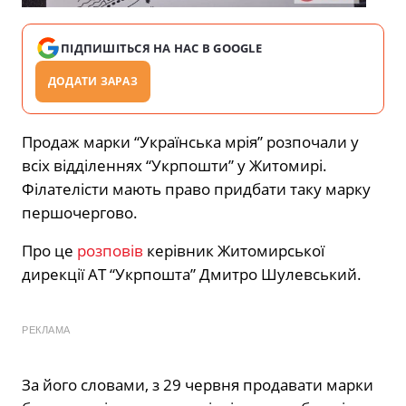
ПІДПИШІТЬСЯ НА НАС В GOOGLE
ДОДАТИ ЗАРАЗ
Продаж марки “Українська мрія” розпочали у
всіх відділеннях “Укрпошти” у Житомирі.
Філателісти мають право придбати таку марку
першочергово.
Про це
розповів
керівник Житомирської
дирекції АТ “Укрпошта” Дмитро Шулевський.
РЕКЛАМА
За його словами, з 29 червня продавати марки