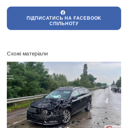
ПІДПИСАТИСЬ НА FACEBOOK
СПІЛЬНОТУ
Схожі матеріали