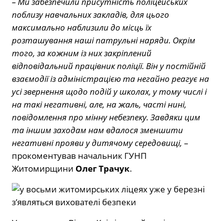
– Ми забезпечили присутність поліцейських
поблизу навчальних закладів, для цього
максимально наблизили до місць їх
розташування наші патрульні наряди. Окрім
того, за кожним із них закріплений
відповідальний працівник поліції. Він у постійній
взаємодії із адміністрацією та негайно реагує на
усі звернення щодо подій у школах, у тому числі і
на такі негативні, але, на жаль, часті нині,
повідомлення про мінну небезпеку. Завдяки цим
та іншим заходам нам вдалося зменшити
негативні прояви у дитячому середовищі,
–
прокоментував начальник ГУНП
Житомирщини
Олег Трачук
.