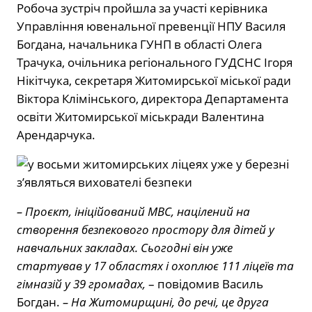
Робоча зустріч пройшла за участі керівника
Управління ювенальної превенції НПУ Василя
Богдана, начальника ГУНП в області Олега
Трачука, очільника регіонального ГУДСНС Ігоря
Нікітчука, секретаря Житомирської міської ради
Віктора Клімінського, директора Департамента
освіти Житомирської міськради Валентина
Арендарчука.
– Проєкт, ініційований МВС, націлений на
створення безпекового простору для дітей у
навчальних закладах. Сьогодні він уже
стартував у 17 областях і охоплює 111 ліцеїв та
гімназій у 39 громадах,
– повідомив Василь
Богдан.
– На Житомирщині, до речі, це друга