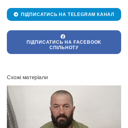
ПІДПИСАТИСЬ НА TELEGRAM КАНАЛ
ПІДПИСАТИСЬ НА FACEBOOK
СПІЛЬНОТУ
Схожі матеріали