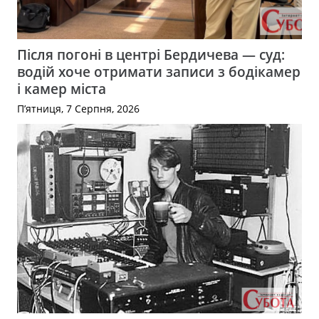
Після погоні в центрі Бердичева — суд:
водій хоче отримати записи з бодікамер
і камер міста
П’ятниця, 7 Серпня, 2026