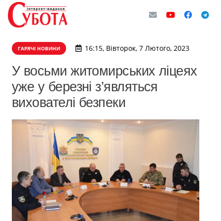
16:15, Вівторок, 7 Лютого, 2023
ГАРЯЧІ НОВИНИ
У восьми житомирських ліцеях
уже у березні з’являться
вихователі безпеки