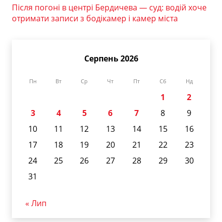
Після погоні в центрі Бердичева — суд: водій хоче
отримати записи з бодікамер і камер міста
Серпень 2026
Пн
Вт
Ср
Чт
Пт
Сб
Нд
1
2
3
4
5
6
7
8
9
10
11
12
13
14
15
16
17
18
19
20
21
22
23
24
25
26
27
28
29
30
31
« Лип