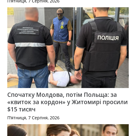
П’ятниця, 7 Серпня, 2026
Спочатку Молдова, потім Польща: за
«квиток за кордон» у Житомирі просили
$15 тисяч
П’ятниця, 7 Серпня, 2026