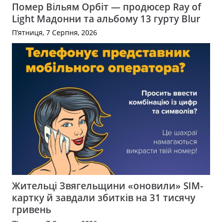
Помер Вільям Орбіт — продюсер Ray of
Light Мадонни та альбому 13 гурту Blur
П’ятниця, 7 Серпня, 2026
Жительці Звягельщини «оновили» SIM-
картку й завдали збитків на 31 тисячу
гривень