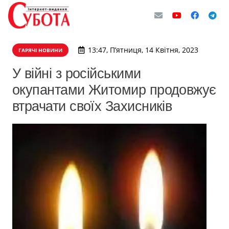
13:47, П’ятниця, 14 Квітня, 2023
ГАРЯЧІ НОВИНИ
У війні з російськими
окупантами Житомир продовжує
втрачати своїх Захисників