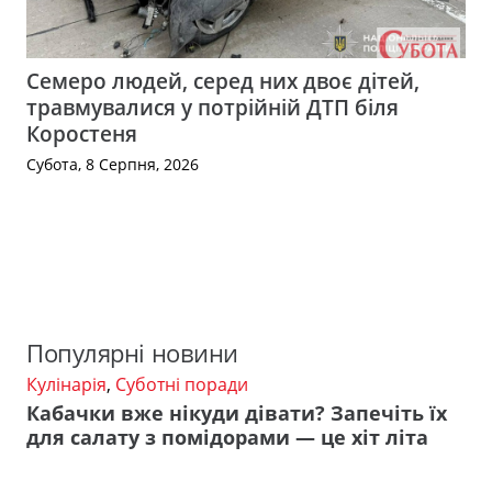
Семеро людей, серед них двоє дітей,
травмувалися у потрійній ДТП біля
Коростеня
Субота, 8 Серпня, 2026
Популярні новини
Кулінарія
,
Суботні поради
Кабачки вже нікуди дівати? Запечіть їх
для салату з помідорами — це хіт літа