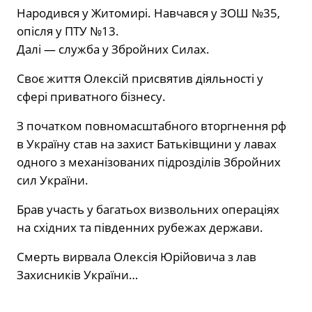
Народився у Житомирі. Навчався у ЗОШ №35,
опісля у ПТУ №13.
Далі — служба у Збройних Силах.
Своє життя Олексій присвятив діяльності у
сфері приватного бізнесу.
З початком повномасштабного вторгнення рф
в Україну став на захист Батьківщини у лавах
одного з механізованих підрозділів Збройних
сил України.
Брав участь у багатьох визвольних операціях
на східних та південних рубежах держави.
Смерть вирвала Олексія Юрійовича з лав
Захисників України…