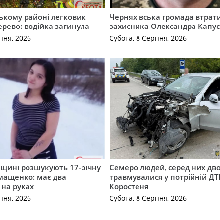
ькому районі легковик
Черняхівська громада втрат
дерево: водійка загинула
захисника Олександра Капус
пня, 2026
Субота, 8 Серпня, 2026
щині розшукують 17-річну
Семеро людей, серед них дво
мащенко: має два
травмувалися у потрійній ДТ
 на руках
Коростеня
пня, 2026
Субота, 8 Серпня, 2026