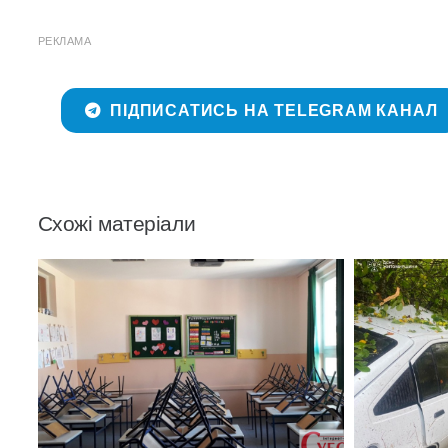
РЕКЛАМА
ПІДПИСАТИСЬ НА TELEGRAM КАНАЛ
Схожі матеріали