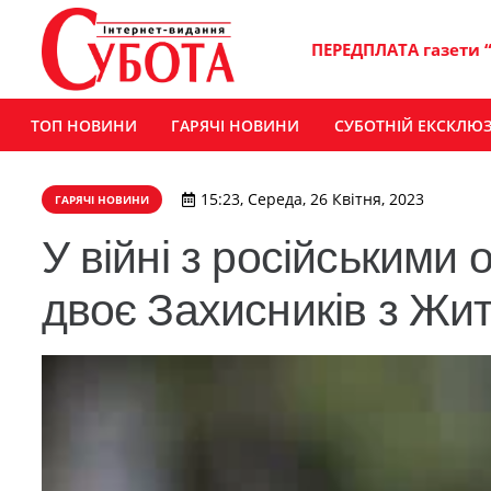
ПЕРЕДПЛАТА газети 
ТОП НОВИНИ
ГАРЯЧІ НОВИНИ
СУБОТНІЙ ЕКСКЛЮ
15:23, Середа, 26 Квітня, 2023
ГАРЯЧІ НОВИНИ
У війні з російськими
двоє Захисників з Жи