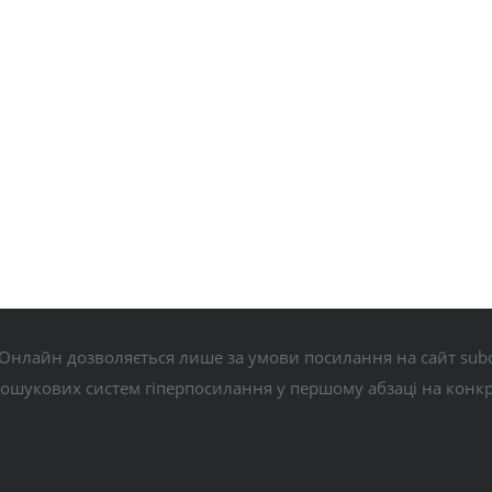
Онлайн дозволяється лише за умови посилання на сайт subo
пошукових систем гіперпосилання у першому абзаці на конк