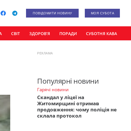
ПОВІДОМИТИ НОВИНУ
МОЯ СУБОТА
А
СВІТ
ЗДОРОВ’Я
ПОРАДИ
СУБОТНЯ КАВА
РЕКЛАМА
Популярні новини
Гарячі новини
Скандал у ліцеї на
Житомирщині отримав
продовження: чому поліція не
склала протокол