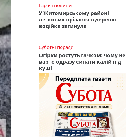
Гарячі новини
У Житомирському районі
легковик врізався в дерево:
водійка загинула
Суботні поради
Огірки ростуть гачком: чому не
варто одразу сипати калій під
кущі