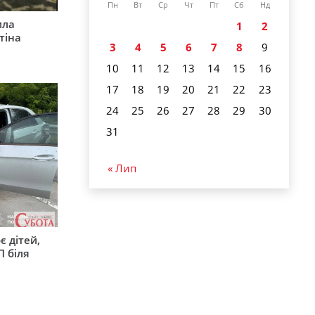
Пн
Вт
Ср
Чт
Пт
Сб
Нд
ила
1
2
тіна
3
4
5
6
7
8
9
10
11
12
13
14
15
16
17
18
19
20
21
22
23
24
25
26
27
28
29
30
31
« Лип
є дітей,
П біля