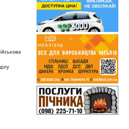
ійськова
ділу