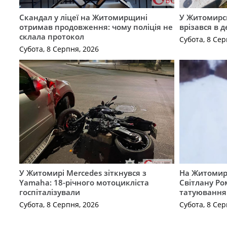
Скандал у ліцеї на Житомирщині
У Житомирс
отримав продовження: чому поліція не
врізався в 
склала протокол
Субота, 8 Сер
Субота, 8 Серпня, 2026
У Житомирі Mercedes зіткнувся з
На Житомир
Yamaha: 18-річного мотоцикліста
Світлану Ро
госпіталізували
татуювання
Субота, 8 Серпня, 2026
Субота, 8 Сер