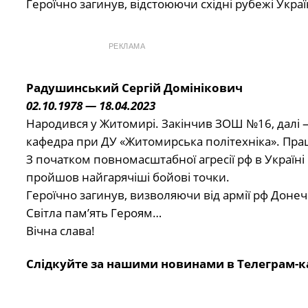
Героїчно загинув, відстоюючи східні рубежі Украї
РЕКЛАМА
Радушинський Сергій Домінікович
02.10.1978 — 18.04.2023
Народився у Житомирі. Закінчив ЗОШ №16, далі 
кафедра при ДУ «Житомирська політехніка». Пра
З початком повномасштабної агресії рф в Україні 
пройшов найгарячіші бойові точки.
Героїчно загинув, визволяючи від армії рф Доне
Світла пам’ять Героям…
Вічна слава!
Слідкуйте за нашими новинами в Телеграм-к