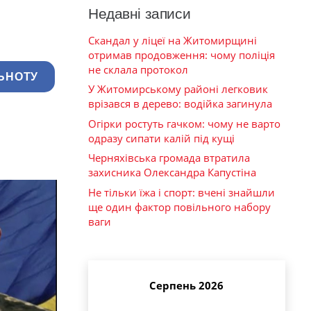
Недавні записи
Скандал у ліцеї на Житомирщині
отримав продовження: чому поліція
не склала протокол
ЬНОТУ
У Житомирському районі легковик
врізався в дерево: водійка загинула
Огірки ростуть гачком: чому не варто
одразу сипати калій під кущі
Черняхівська громада втратила
захисника Олександра Капустіна
Не тільки їжа і спорт: вчені знайшли
ще один фактор повільного набору
ваги
Серпень 2026