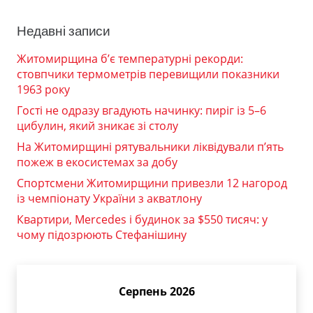
Недавні записи
Житомирщина б’є температурні рекорди:
стовпчики термометрів перевищили показники
1963 року
Гості не одразу вгадують начинку: пиріг із 5–6
цибулин, який зникає зі столу
На Житомирщині рятувальники ліквідували п’ять
пожеж в екосистемах за добу
Спортсмени Житомирщини привезли 12 нагород
із чемпіонату України з акватлону
Квартири, Mercedes і будинок за $550 тисяч: у
чому підозрюють Стефанішину
Серпень 2026