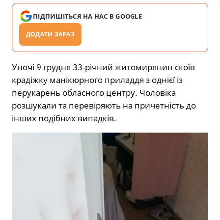
ПІДПИШІТЬСЯ НА НАС В GOOGLE
ДОДАТИ ЗАРАЗ
Уночі 9 грудня 33-річний житомирянин скоїв
крадіжку манікюрного приладдя з однієї із
перукарень обласного центру. Чоловіка
розшукали та перевіряють на причетність до
інших подібних випадків.