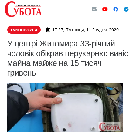
17:27, П’ятниця, 11 Грудня, 2020
ГАРЯЧІ НОВИНИ
У центрі Житомира 33-річний
чоловік обікрав перукарню: виніс
майна майже на 15 тисяч
гривень