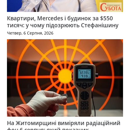
Квартири, Mercedes і будинок за $550
тисяч: у чому підозрюють Стефанішину
Четвер, 6 Серпня, 2026
На Житомирщині виміряли радіаційний
фон 6 серпня: який показник