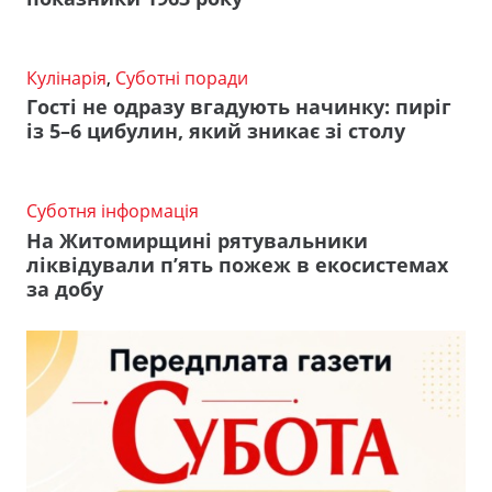
Кулінарія
,
Суботні поради
Гості не одразу вгадують начинку: пиріг
із 5–6 цибулин, який зникає зі столу
Суботня інформація
На Житомирщині рятувальники
ліквідували п’ять пожеж в екосистемах
за добу