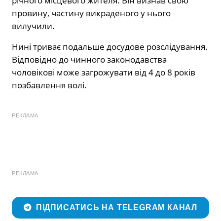
річного місцевого жителя. Він визнав свою
провину, частину викраденого у нього
вилучили.
Нині триває подальше досудове розслідування.
Відповідно до чинного законодавства
чоловікові може загрожувати від 4 до 8 років
позбавлення волі.
РЕКЛАМА
РЕКЛАМА
ПІДПИСАТИСЬ НА TELEGRAM КАНАЛ