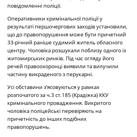
повідомленні поліції.
Оперативники кримінальної поліції у
результаті першочергових заходів установили,
що до правопорушення може бути причетний
33-річний раніше судимий житель обласного
центру. Чоловіка розшукали поблизу одного із
житомирських ринків. Під час огляду його
речей правоохоронці виявили та вилучили
частину викраденого з перукарні.
Усі обставини з’ясовуються у рамках
розпочатого за ч.3 ст.185 (Крадіжка) ККУ
кримінального провадження. Викритого
чоловіка поліцейські перевіряють на
причетність до інших подібних
правопорушень.