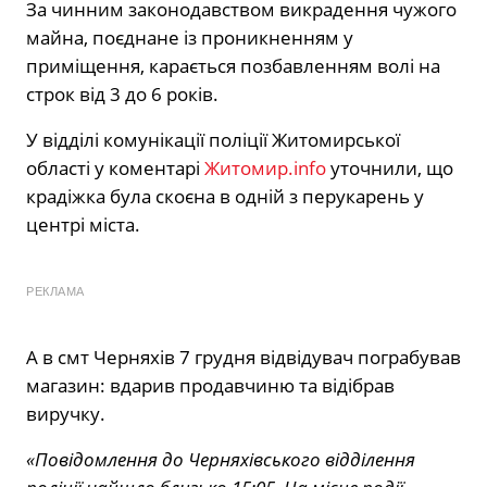
За чинним законодавством викрадення чужого
майна, поєднане із проникненням у
приміщення, карається позбавленням волі на
строк від 3 до 6 років.
У відділі комунікації поліції Житомирської
області у коментарі
Житомир.info
уточнили, що
крадіжка була скоєна в одній з перукарень у
центрі міста.
РЕКЛАМА
А в смт Черняхів 7 грудня відвідувач пограбував
магазин: вдарив продавчиню та відібрав
виручку.
«Повідомлення до Черняхівського відділення