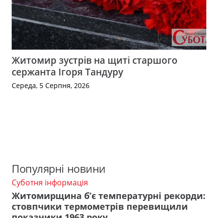
Житомир зустрів на щиті старшого
сержанта Ігоря Тандуру
Середа, 5 Серпня, 2026
Популярні новини
Суботня інформація
Житомирщина б’є температурні рекорди:
стовпчики термометрів перевищили
показники 1963 року